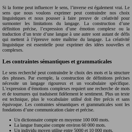
Si la forme peut influencer le sens, l’inverse est également vrai. Le
sens que nous voulons exprimer peut contraindre nos choix
linguistiques et nous pousser à faire preuve de créativité pour
surmonter les limitations du langage. La construction d’une
définition précise, l’expression d’une émotion complexe ou la
traduction d’un texte d’une langue à une autre sont autant de défis
qui mettent à l’épreuve notre maîtrise du langage. La créativité
linguistique est essentielle pour exprimer des idées nouvelles et
complexes.
Les contraintes sémantiques et grammaticales
Le sens recherché peut contraindre le choix des mots et la structure
des phrases. Par exemple, la construction de définitions précises
nécessite un langage rigoureux et un vocabulaire spécifique.
L’expression d’émotions complexes requiert une recherche de mots
et de tournures qui traduisent fidèlement le sentiment. Plus un texte
est technique, plus le vocabulaire utilisé doit être précis et sans
équivoque. Les contraintes sémantiques et grammaticales sont les
fondations d’une communication claire et précise.
Un dictionnaire compte en moyenne 100 000 mots.
La langue française compte environ 60 000 mots.
Un individu moyen utilise entre 5000 et 10 000 mots.