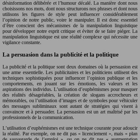
désinformation délibérée et l’humour décalé. La manière dont nous
choisissons nos mots, dont nous structurons nos phrases et dont nous
utilisons les figures de style peut influencer considérablement
l’opinion de notre public, voire le manipuler. Il est donc essentiel
d’être conscient des mécanismes de la manipulation linguistique
pour développer notre esprit critique et éviter de se faire piéger. La
manipulation linguistique est une réalité complexe qui nécessite une
vigilance constante.
La persuasion dans la publicité et la politique
La publicité et la politique sont deux domaines où la persuasion est
une arme essentielle. Les publicitaires et les politiciens utilisent des
techniques sophistiquées pour influencer l’opinion publique et les
comportements, en jouant sur les émotions, les valeurs et les
aspirations des individus. L’utilisation d’euphémismes pour masquer
des réalités désagréables, la création de slogans accrocheurs et
mémorables, ou l’utilisation d’images et de symboles pour véhiculer
des messages subliminaux sont autant de stratégies qui visent à
convaincre et à persuader. La persuasion est un art maîtrisé par les
professionnels de la communication.
L’utilisation d’euphémismes est une technique courante pour adoucir
la réalité. Par exemple, on ne dit pas « licenciement », mais « plan
de sauvegarde de l’emploi », ou on ne dit pas « augmentation