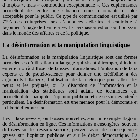
d’impôts », mais « contribution exceptionnelle ». Ces euphémismes
permettent de rendre une situation moins choquante et plus
acceptable pour le public. Ce type de communication est utilisé par
77% des entreprises lors d’annonces délicates et contribue à
façonner l’image de l’entreprise. La persuasion est un outil puissant
dans le monde des affaires et de la politique.
La désinformation et la manipulation linguistique
La désinformation et la manipulation linguistique sont des formes
pernicieuses d’utilisation du langage qui visent à tromper, à induire
en erreur ou à diffuser de fausses informations. L’utilisation de faux
experts et de pseudo-science pour donner une crédibilité à des
arguments fallacieux, l’utilisation de la rhétorique pour attiser les
peurs et les préjugés, ou la distorsion de l’information et la
manipulation des statistiques sont autant de techniques qui
permettent de manipuler l’opinion publique et de servir des intérêts
particuliers. La désinformation est une menace pour la démocratie et
la liberté d’expression.
Les « fake news », ou fausses nouvelles, sont un exemple flagrant
de désinformation en ligne. Ces informations mensongères, souvent
diffusées sur les réseaux sociaux, peuvent avoir des conséquences
graves sur l’opinion publique et sur le débat démocratique. La