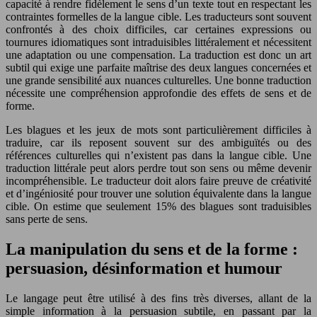
capacité à rendre fidèlement le sens d’un texte tout en respectant les
contraintes formelles de la langue cible. Les traducteurs sont souvent
confrontés à des choix difficiles, car certaines expressions ou
tournures idiomatiques sont intraduisibles littéralement et nécessitent
une adaptation ou une compensation. La traduction est donc un art
subtil qui exige une parfaite maîtrise des deux langues concernées et
une grande sensibilité aux nuances culturelles. Une bonne traduction
nécessite une compréhension approfondie des effets de sens et de
forme.
Les blagues et les jeux de mots sont particulièrement difficiles à
traduire, car ils reposent souvent sur des ambiguïtés ou des
références culturelles qui n’existent pas dans la langue cible. Une
traduction littérale peut alors perdre tout son sens ou même devenir
incompréhensible. Le traducteur doit alors faire preuve de créativité
et d’ingéniosité pour trouver une solution équivalente dans la langue
cible. On estime que seulement 15% des blagues sont traduisibles
sans perte de sens.
La manipulation du sens et de la forme :
persuasion, désinformation et humour
Le langage peut être utilisé à des fins très diverses, allant de la
simple information à la persuasion subtile, en passant par la