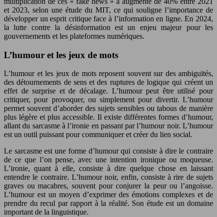
multiplication de ces « fake news » a augmenté de 40% entre 2021
et 2023, selon une étude du MIT, ce qui souligne l’importance de
développer un esprit critique face à l’information en ligne. En 2024,
la lutte contre la désinformation est un enjeu majeur pour les
gouvernements et les plateformes numériques.
L’humour et les jeux de mots
L’humour et les jeux de mots reposent souvent sur des ambiguïtés,
des détournements de sens et des ruptures de logique qui créent un
effet de surprise et de décalage. L’humour peut être utilisé pour
critiquer, pour provoquer, ou simplement pour divertir. L’humour
permet souvent d’aborder des sujets sensibles ou tabous de manière
plus légère et plus accessible. Il existe différentes formes d’humour,
allant du sarcasme à l’ironie en passant par l’humour noir. L’humour
est un outil puissant pour communiquer et créer du lien social.
Le sarcasme est une forme d’humour qui consiste à dire le contraire
de ce que l’on pense, avec une intention ironique ou moqueuse.
L’ironie, quant à elle, consiste à dire quelque chose en laissant
entendre le contraire. L’humour noir, enfin, consiste à rire de sujets
graves ou macabres, souvent pour conjurer la peur ou l’angoisse.
L’humour est un moyen d’exprimer des émotions complexes et de
prendre du recul par rapport à la réalité. Son étude est un domaine
important de la linguistique.