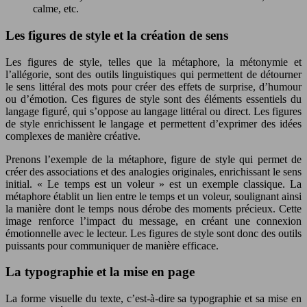
calme, etc.
Les figures de style et la création de sens
Les figures de style, telles que la métaphore, la métonymie et
l’allégorie, sont des outils linguistiques qui permettent de détourner
le sens littéral des mots pour créer des effets de surprise, d’humour
ou d’émotion. Ces figures de style sont des éléments essentiels du
langage figuré, qui s’oppose au langage littéral ou direct. Les figures
de style enrichissent le langage et permettent d’exprimer des idées
complexes de manière créative.
Prenons l’exemple de la métaphore, figure de style qui permet de
créer des associations et des analogies originales, enrichissant le sens
initial. « Le temps est un voleur » est un exemple classique. La
métaphore établit un lien entre le temps et un voleur, soulignant ainsi
la manière dont le temps nous dérobe des moments précieux. Cette
image renforce l’impact du message, en créant une connexion
émotionnelle avec le lecteur. Les figures de style sont donc des outils
puissants pour communiquer de manière efficace.
La typographie et la mise en page
La forme visuelle du texte, c’est-à-dire sa typographie et sa mise en