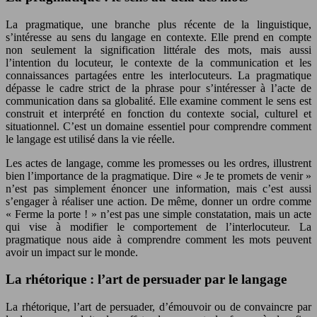
La pragmatique, une branche plus récente de la linguistique,
s’intéresse au sens du langage en contexte. Elle prend en compte
non seulement la signification littérale des mots, mais aussi
l’intention du locuteur, le contexte de la communication et les
connaissances partagées entre les interlocuteurs. La pragmatique
dépasse le cadre strict de la phrase pour s’intéresser à l’acte de
communication dans sa globalité. Elle examine comment le sens est
construit et interprété en fonction du contexte social, culturel et
situationnel. C’est un domaine essentiel pour comprendre comment
le langage est utilisé dans la vie réelle.
Les actes de langage, comme les promesses ou les ordres, illustrent
bien l’importance de la pragmatique. Dire « Je te promets de venir »
n’est pas simplement énoncer une information, mais c’est aussi
s’engager à réaliser une action. De même, donner un ordre comme
« Ferme la porte ! » n’est pas une simple constatation, mais un acte
qui vise à modifier le comportement de l’interlocuteur. La
pragmatique nous aide à comprendre comment les mots peuvent
avoir un impact sur le monde.
La rhétorique : l’art de persuader par le langage
La rhétorique, l’art de persuader, d’émouvoir ou de convaincre par