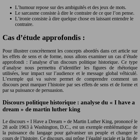
L’humour repose sur des ambiguïtés et des jeux de mots.
Le sarcasme consiste à dire le contraire de ce que l’on pense.
L’ironie consiste à dire quelque chose en laissant entendre le
contraire.
Cas d’étude approfondis :
Pour illustrer concrètement les concepts abordés dans cet article sur
les effets de sens et de forme, nous allons examiner un cas d’étude
approfondi : l’analyse d’un discours politique historique. Ce type
d’analyse nous permettra d’identifier les figures de rhétorique
utilisées, leur impact sur l’audience et le message global véhiculé.
L’exemple qui va suivre permet de comprendre comment un
discours peut marquer l’histoire par ses effets de sens et de forme et
par sa puissance de persuasion.
Discours politique historique : analyse du « I have a
dream » de martin luther king
Le discours « I Have a Dream » de Martin Luther King, prononcé le
28 août 1963 à Washington, D.C., est un exemple emblématique de
la puissance du langage pour galvaniser un peuple et changer le
cours de l’histoire. Ce discours, qui prône l’égalité raciale et la fin de