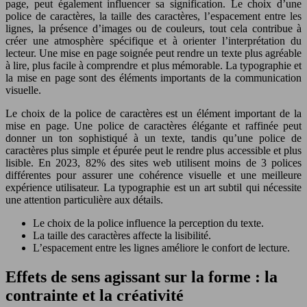
page, peut également influencer sa signification. Le choix d’une
police de caractères, la taille des caractères, l’espacement entre les
lignes, la présence d’images ou de couleurs, tout cela contribue à
créer une atmosphère spécifique et à orienter l’interprétation du
lecteur. Une mise en page soignée peut rendre un texte plus agréable
à lire, plus facile à comprendre et plus mémorable. La typographie et
la mise en page sont des éléments importants de la communication
visuelle.
Le choix de la police de caractères est un élément important de la
mise en page. Une police de caractères élégante et raffinée peut
donner un ton sophistiqué à un texte, tandis qu’une police de
caractères plus simple et épurée peut le rendre plus accessible et plus
lisible. En 2023, 82% des sites web utilisent moins de 3 polices
différentes pour assurer une cohérence visuelle et une meilleure
expérience utilisateur. La typographie est un art subtil qui nécessite
une attention particulière aux détails.
Le choix de la police influence la perception du texte.
La taille des caractères affecte la lisibilité.
L’espacement entre les lignes améliore le confort de lecture.
Effets de sens agissant sur la forme : la
contrainte et la créativité