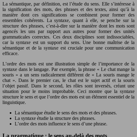
La sémantique, par définition, est l’étude du sens. Elle s’intéresse à
la signification des mots, des phrases et des textes, ainsi qu’à la
manière dont ces significations se combinent pour former des
ensembles cohérents. La syntaxe, quant à elle, se penche sur la
structure des phrases, c’est-à-dire sur la manière dont les mots sont
agencés les uns par rapport aux autres pour former des unités
grammaticales correctes. Ces deux disciplines sont indissociables,
car la syntaxe est un support du sens. Une bonne maîtrise de la
sémantique et de la syntaxe est cruciale pour une communication
efficace.
L’ordre des mots est une illustration simple de l’importance de la
syntaxe dans le langage. Par exemple, la phrase « Le chat mange la
souris » a un sens radicalement différent de « La souris mange le
chat ». Dans le premier cas, le chat est le sujet actif et la souris
l’objet passif. Dans le second, les rôles sont inversés, créant une
situation pour le moins improbable. Ceci montre que la syntaxe
structure le sens et que l’ordre des mots est un élément essentiel de la
linguistique.
La sémantique étudie le sens des mots et des phrases.
La syntaxe étudie la structure des phrases.
L’ordre des mots influence le sens d’une phrase.
La pragmatique : le sens au-delà des mots