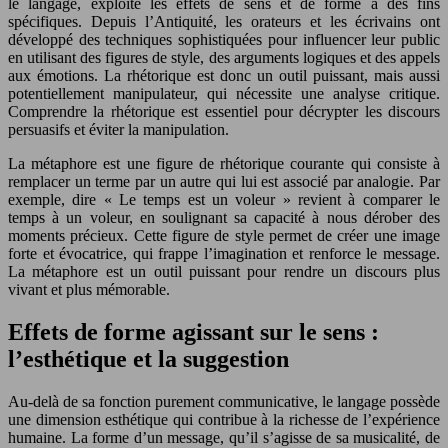
le langage, exploite les effets de sens et de forme à des fins
spécifiques. Depuis l’Antiquité, les orateurs et les écrivains ont
développé des techniques sophistiquées pour influencer leur public
en utilisant des figures de style, des arguments logiques et des appels
aux émotions. La rhétorique est donc un outil puissant, mais aussi
potentiellement manipulateur, qui nécessite une analyse critique.
Comprendre la rhétorique est essentiel pour décrypter les discours
persuasifs et éviter la manipulation.
La métaphore est une figure de rhétorique courante qui consiste à
remplacer un terme par un autre qui lui est associé par analogie. Par
exemple, dire « Le temps est un voleur » revient à comparer le
temps à un voleur, en soulignant sa capacité à nous dérober des
moments précieux. Cette figure de style permet de créer une image
forte et évocatrice, qui frappe l’imagination et renforce le message.
La métaphore est un outil puissant pour rendre un discours plus
vivant et plus mémorable.
Effets de forme agissant sur le sens :
l’esthétique et la suggestion
Au-delà de sa fonction purement communicative, le langage possède
une dimension esthétique qui contribue à la richesse de l’expérience
humaine. La forme d’un message, qu’il s’agisse de sa musicalité, de