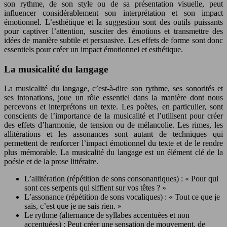
son rythme, de son style ou de sa présentation visuelle, peut
influencer considérablement son interprétation et son impact
émotionnel. L’esthétique et la suggestion sont des outils puissants
pour captiver l’attention, susciter des émotions et transmettre des
idées de manière subtile et persuasive. Les effets de forme sont donc
essentiels pour créer un impact émotionnel et esthétique.
La musicalité du langage
La musicalité du langage, c’est-à-dire son rythme, ses sonorités et
ses intonations, joue un rôle essentiel dans la manière dont nous
percevons et interprétons un texte. Les poètes, en particulier, sont
conscients de l’importance de la musicalité et l’utilisent pour créer
des effets d’harmonie, de tension ou de mélancolie. Les rimes, les
allitérations et les assonances sont autant de techniques qui
permettent de renforcer l’impact émotionnel du texte et de le rendre
plus mémorable. La musicalité du langage est un élément clé de la
poésie et de la prose littéraire.
L’allitération (répétition de sons consonantiques) : « Pour qui
sont ces serpents qui sifflent sur vos têtes ? »
L’assonance (répétition de sons vocaliques) : « Tout ce que je
sais, c’est que je ne sais rien. »
Le rythme (alternance de syllabes accentuées et non
accentuées) : Peut créer une sensation de mouvement, de