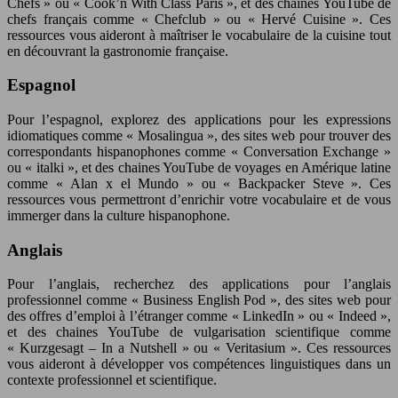
Chefs » ou « Cook’n With Class Paris », et des chaines YouTube de
chefs français comme « Chefclub » ou « Hervé Cuisine ». Ces
ressources vous aideront à maîtriser le vocabulaire de la cuisine tout
en découvrant la gastronomie française.
Espagnol
Pour l’espagnol, explorez des applications pour les expressions
idiomatiques comme « Mosalingua », des sites web pour trouver des
correspondants hispanophones comme « Conversation Exchange »
ou « italki », et des chaines YouTube de voyages en Amérique latine
comme « Alan x el Mundo » ou « Backpacker Steve ». Ces
ressources vous permettront d’enrichir votre vocabulaire et de vous
immerger dans la culture hispanophone.
Anglais
Pour l’anglais, recherchez des applications pour l’anglais
professionnel comme « Business English Pod », des sites web pour
des offres d’emploi à l’étranger comme « LinkedIn » ou « Indeed »,
et des chaines YouTube de vulgarisation scientifique comme
« Kurzgesagt – In a Nutshell » ou « Veritasium ». Ces ressources
vous aideront à développer vos compétences linguistiques dans un
contexte professionnel et scientifique.