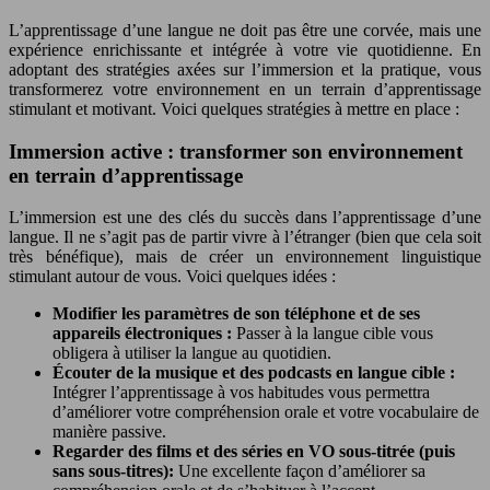
L’apprentissage d’une langue ne doit pas être une corvée, mais une
expérience enrichissante et intégrée à votre vie quotidienne. En
adoptant des stratégies axées sur l’immersion et la pratique, vous
transformerez votre environnement en un terrain d’apprentissage
stimulant et motivant. Voici quelques stratégies à mettre en place :
Immersion active : transformer son environnement
en terrain d’apprentissage
L’immersion est une des clés du succès dans l’apprentissage d’une
langue. Il ne s’agit pas de partir vivre à l’étranger (bien que cela soit
très bénéfique), mais de créer un environnement linguistique
stimulant autour de vous. Voici quelques idées :
Modifier les paramètres de son téléphone et de ses
appareils électroniques :
Passer à la langue cible vous
obligera à utiliser la langue au quotidien.
Écouter de la musique et des podcasts en langue cible :
Intégrer l’apprentissage à vos habitudes vous permettra
d’améliorer votre compréhension orale et votre vocabulaire de
manière passive.
Regarder des films et des séries en VO sous-titrée (puis
sans sous-titres):
Une excellente façon d’améliorer sa