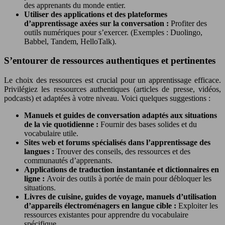
des apprenants du monde entier.
Utiliser des applications et des plateformes
d’apprentissage axées sur la conversation :
Profiter des
outils numériques pour s’exercer. (Exemples : Duolingo,
Babbel, Tandem, HelloTalk).
S’entourer de ressources authentiques et pertinentes
Le choix des ressources est crucial pour un apprentissage efficace.
Privilégiez les ressources authentiques (articles de presse, vidéos,
podcasts) et adaptées à votre niveau. Voici quelques suggestions :
Manuels et guides de conversation adaptés aux situations
de la vie quotidienne :
Fournir des bases solides et du
vocabulaire utile.
Sites web et forums spécialisés dans l’apprentissage des
langues :
Trouver des conseils, des ressources et des
communautés d’apprenants.
Applications de traduction instantanée et dictionnaires en
ligne :
Avoir des outils à portée de main pour débloquer les
situations.
Livres de cuisine, guides de voyage, manuels d’utilisation
d’appareils électroménagers en langue cible :
Exploiter les
ressources existantes pour apprendre du vocabulaire
spécifique.