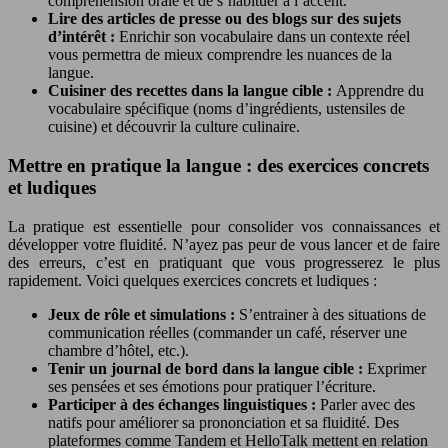
compréhension orale et de s’habituer à l’accent.
Lire des articles de presse ou des blogs sur des sujets
d’intérêt :
Enrichir son vocabulaire dans un contexte réel
vous permettra de mieux comprendre les nuances de la
langue.
Cuisiner des recettes dans la langue cible :
Apprendre du
vocabulaire spécifique (noms d’ingrédients, ustensiles de
cuisine) et découvrir la culture culinaire.
Mettre en pratique la langue : des exercices concrets
et ludiques
La pratique est essentielle pour consolider vos connaissances et
développer votre fluidité. N’ayez pas peur de vous lancer et de faire
des erreurs, c’est en pratiquant que vous progresserez le plus
rapidement. Voici quelques exercices concrets et ludiques :
Jeux de rôle et simulations :
S’entrainer à des situations de
communication réelles (commander un café, réserver une
chambre d’hôtel, etc.).
Tenir un journal de bord dans la langue cible :
Exprimer
ses pensées et ses émotions pour pratiquer l’écriture.
Participer à des échanges linguistiques :
Parler avec des
natifs pour améliorer sa prononciation et sa fluidité. Des
plateformes comme Tandem et HelloTalk mettent en relation