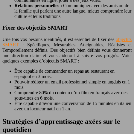
communautés en ligne, jouer à des jeux vidéo.
Relations personnelles :
Communiquer avec des amis ou de
la famille qui parlent une autre langue, mieux comprendre leur
culture et leurs traditions.
Fixer des objectifs SMART
Une fois vos besoins identifiés, il est essentiel de fixer des
objectifs
SMART
: Spécifiques, Mesurables, Atteignables, Réalistes et
Temporellement définis. Des objectifs bien définis vous donneront
une direction claire et vous aideront à suivre vos progrès. Voici
quelques exemples d’objectifs SMART :
Être capable de commander un repas au restaurant en
espagnol en 3 mois.
Pouvoir rédiger un email professionnel simple en anglais en 1
mois.
Comprendre 80% du contenu d’un film en français avec des
sous-titres en 6 mois.
Être capable d’avoir une conversation de 15 minutes en italien
avec un locuteur natif en 1 an.
Stratégies d’apprentissage axées sur le
quotidien