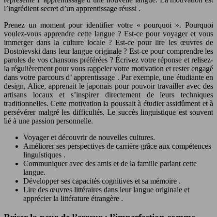
l’ingrédient secret d’un
apprentissage réussi
.
Prenez un moment pour identifier votre « pourquoi ». Pourquoi
voulez-vous apprendre cette langue ? Est-ce pour voyager et vous
immerger dans la culture locale ? Est-ce pour lire les œuvres de
Dostoïevski dans leur langue originale ? Est-ce pour comprendre les
paroles de vos chansons préférées ? Écrivez votre réponse et relisez-
la régulièrement pour vous rappeler votre
motivation
et rester engagé
dans votre parcours d’
apprentissage
. Par exemple, une étudiante en
design, Alice, apprenait le japonais pour pouvoir travailler avec des
artisans locaux et s’inspirer directement de leurs techniques
traditionnelles. Cette
motivation
la poussait à étudier assidûment et à
persévérer malgré les difficultés. Le
succès linguistique
est souvent
lié à une passion personnelle.
Voyager et découvrir de nouvelles cultures.
Améliorer ses perspectives de carrière grâce aux
compétences
linguistiques
.
Communiquer avec des amis et de la famille parlant cette
langue.
Développer ses capacités cognitives et sa
mémoire
.
Lire des œuvres littéraires dans leur langue originale et
apprécier la
littérature étrangère
.