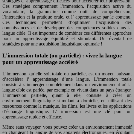
stratégies d’
apprentissage efficaces
pour accélérer leur progression.
Ces stratégies comprennent l’immersion, l’acquisition active du
vocabulaire, la grammaire comme outil de compréhension,
l’interaction et la pratique orale, et l’
apprentissage
par le contenu.
Ces techniques permettent d’optimiser l’acquisition des
connaissances et de développer des compétences solides dans la
langue cible. Il est important de combiner ces différentes approches
pour un
apprentissage
équilibré et stimulant. Un éventail de
stratégies pour une
acquisition linguistique
optimale !
L’immersion totale (ou partielle) : vivre la langue
pour un apprentissage accéléré
L’immersion, qu’elle soit totale ou partielle, est un moyen puissant
d’accélérer l’
apprentissage
d’une langue. L’immersion totale
consiste à s’immerger complètement dans un environnement où la
langue cible est parlée, par exemple en vivant dans un pays étranger.
L’immersion partielle, quant à elle, consiste à créer un
environnement linguistique stimulant à domicile, en utilisant des
ressources comme la musique, les films, les livres et les applications
d’échange linguistique. L’
immersion
est une clé pour un
apprentissage
rapide et efficace.
Même sans voyager, vous pouvez créer un environnement immersif
en changeant la langue de vos appareils électroniques, en écoutant