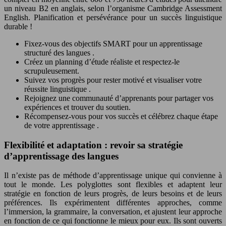
un niveau B2 en anglais, selon l’organisme Cambridge Assessment
English. Planification et persévérance pour un
succès linguistique
durable !
Fixez-vous des objectifs SMART pour un
apprentissage
structuré des langues
.
Créez un planning d’étude réaliste et respectez-le
scrupuleusement.
Suivez vos progrès pour rester motivé et visualiser votre
réussite linguistique
.
Rejoignez une communauté d’apprenants pour partager vos
expériences et trouver du soutien.
Récompensez-vous pour vos succès et célébrez chaque étape
de votre
apprentissage
.
Flexibilité et adaptation : revoir sa stratégie
d’apprentissage des langues
Il n’existe pas de méthode d’apprentissage unique qui convienne à
tout le monde. Les
polyglottes
sont flexibles et adaptent leur
stratégie en fonction de leurs progrès, de leurs besoins et de leurs
préférences. Ils expérimentent différentes approches, comme
l’immersion, la grammaire, la conversation, et ajustent leur approche
en fonction de ce qui fonctionne le mieux pour eux. Ils sont ouverts