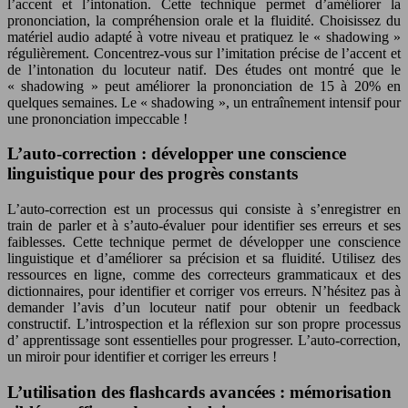
l’accent et l’intonation. Cette technique permet d’améliorer la
prononciation, la compréhension orale et la fluidité. Choisissez du
matériel audio adapté à votre niveau et pratiquez le « shadowing »
régulièrement. Concentrez-vous sur l’imitation précise de l’accent et
de l’intonation du locuteur natif. Des études ont montré que le
« shadowing » peut améliorer la prononciation de
15 à 20%
en
quelques semaines. Le « shadowing », un entraînement intensif pour
une prononciation impeccable !
L’auto-correction : développer une conscience
linguistique pour des progrès constants
L’auto-correction est un processus qui consiste à s’enregistrer en
train de parler et à s’auto-évaluer pour identifier ses erreurs et ses
faiblesses. Cette technique permet de développer une conscience
linguistique et d’améliorer sa précision et sa fluidité. Utilisez des
ressources en ligne, comme des correcteurs grammaticaux et des
dictionnaires, pour identifier et corriger vos erreurs. N’hésitez pas à
demander l’avis d’un locuteur natif pour obtenir un feedback
constructif. L’introspection et la réflexion sur son propre processus
d’
apprentissage
sont essentielles pour progresser. L’auto-correction,
un miroir pour identifier et corriger les erreurs !
L’utilisation des flashcards avancées : mémorisation