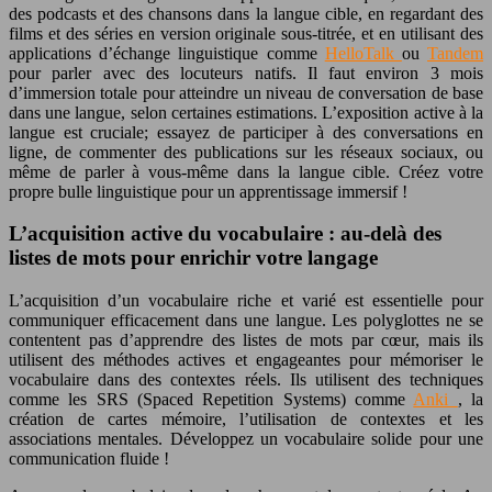
des podcasts et des chansons dans la langue cible, en regardant des
films et des séries en version originale sous-titrée, et en utilisant des
applications d’échange linguistique comme
HelloTalk
ou
Tandem
pour parler avec des locuteurs natifs. Il faut environ
3 mois
d’immersion totale pour atteindre un niveau de conversation de base
dans une langue, selon certaines estimations. L’exposition active à la
langue est cruciale; essayez de participer à des conversations en
ligne, de commenter des publications sur les réseaux sociaux, ou
même de parler à vous-même dans la langue cible. Créez votre
propre bulle linguistique pour un
apprentissage immersif
!
L’acquisition active du vocabulaire : au-delà des
listes de mots pour enrichir votre langage
L’acquisition d’un vocabulaire riche et varié est essentielle pour
communiquer efficacement dans une langue. Les
polyglottes
ne se
contentent pas d’apprendre des listes de mots par cœur, mais ils
utilisent des méthodes actives et engageantes pour mémoriser le
vocabulaire dans des contextes réels. Ils utilisent des techniques
comme les SRS (Spaced Repetition Systems) comme
Anki
, la
création de cartes mémoire, l’utilisation de contextes et les
associations mentales. Développez un vocabulaire solide pour une
communication fluide !