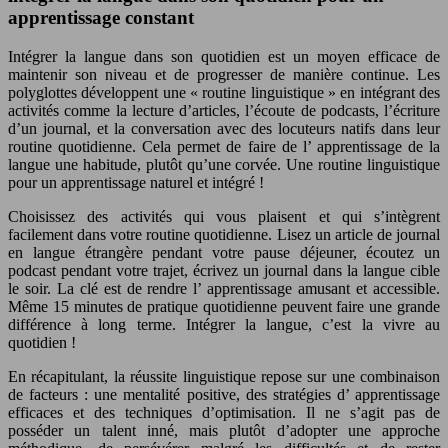
apprentissage constant
Intégrer la langue dans son quotidien est un moyen efficace de
maintenir son niveau et de progresser de manière continue. Les
polyglottes
développent une « routine linguistique » en intégrant des
activités comme la lecture d’articles, l’écoute de podcasts, l’écriture
d’un journal, et la conversation avec des locuteurs natifs dans leur
routine quotidienne. Cela permet de faire de l’
apprentissage
de la
langue une habitude, plutôt qu’une corvée. Une routine linguistique
pour un
apprentissage
naturel et intégré !
Choisissez des activités qui vous plaisent et qui s’intègrent
facilement dans votre routine quotidienne. Lisez un article de journal
en langue étrangère pendant votre pause déjeuner, écoutez un
podcast pendant votre trajet, écrivez un journal dans la langue cible
le soir. La clé est de rendre l’
apprentissage
amusant et accessible.
Même
15 minutes
de pratique quotidienne peuvent faire une grande
différence à long terme. Intégrer la langue, c’est la vivre au
quotidien !
En récapitulant, la
réussite linguistique
repose sur une combinaison
de facteurs : une mentalité positive, des stratégies d’
apprentissage
efficaces
et des techniques d’optimisation. Il ne s’agit pas de
posséder un talent inné, mais plutôt d’adopter une approche