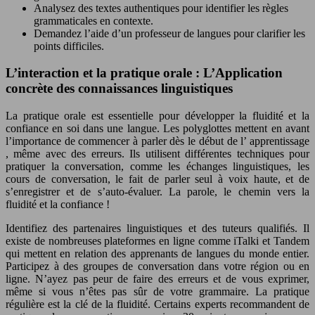
Analysez des textes authentiques pour identifier les règles
grammaticales en contexte.
Demandez l’aide d’un professeur de langues pour clarifier les
points difficiles.
L’interaction et la pratique orale : L’Application
concrète des connaissances linguistiques
La pratique orale est essentielle pour développer la fluidité et la
confiance en soi dans une langue. Les
polyglottes
mettent en avant
l’importance de commencer à parler dès le début de l’
apprentissage
, même avec des erreurs. Ils utilisent différentes techniques pour
pratiquer la conversation, comme les échanges linguistiques, les
cours de conversation, le fait de parler seul à voix haute, et de
s’enregistrer et de s’auto-évaluer. La parole, le chemin vers la
fluidité et la confiance !
Identifiez des partenaires linguistiques et des tuteurs qualifiés. Il
existe de nombreuses plateformes en ligne comme iTalki et Tandem
qui mettent en relation des apprenants de langues du monde entier.
Participez à des groupes de conversation dans votre région ou en
ligne. N’ayez pas peur de faire des erreurs et de vous exprimer,
même si vous n’êtes pas sûr de votre grammaire. La pratique
régulière est la clé de la fluidité. Certains experts recommandent de