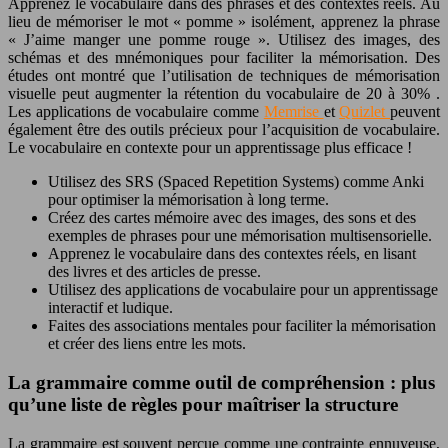
Apprenez le vocabulaire dans des phrases et des contextes réels. Au
lieu de mémoriser le mot « pomme » isolément, apprenez la phrase
« J’aime manger une pomme rouge ». Utilisez des images, des
schémas et des mnémoniques pour faciliter la mémorisation. Des
études ont montré que l’utilisation de techniques de mémorisation
visuelle peut augmenter la rétention du vocabulaire de
20 à 30%
.
Les applications de vocabulaire comme
Memrise
et
Quizlet
peuvent
également être des outils précieux pour l’acquisition de vocabulaire.
Le vocabulaire en contexte pour un
apprentissage
plus efficace !
Utilisez des SRS (Spaced Repetition Systems) comme Anki
pour optimiser la mémorisation à long terme.
Créez des cartes mémoire avec des images, des sons et des
exemples de phrases pour une mémorisation multisensorielle.
Apprenez le vocabulaire dans des contextes réels, en lisant
des livres et des articles de presse.
Utilisez des applications de vocabulaire pour un
apprentissage
interactif et ludique.
Faites des associations mentales pour faciliter la mémorisation
et créer des liens entre les mots.
La grammaire comme outil de compréhension : plus
qu’une liste de règles pour maîtriser la structure
La grammaire est souvent perçue comme une contrainte ennuyeuse,