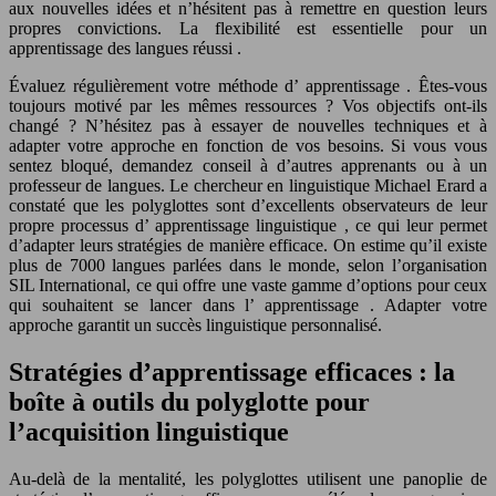
aux nouvelles idées et n’hésitent pas à remettre en question leurs
propres convictions. La
flexibilité
est essentielle pour un
apprentissage des langues réussi
.
Évaluez régulièrement votre méthode d’
apprentissage
. Êtes-vous
toujours motivé par les mêmes ressources ? Vos objectifs ont-ils
changé ? N’hésitez pas à essayer de nouvelles techniques et à
adapter votre approche en fonction de vos besoins. Si vous vous
sentez bloqué, demandez conseil à d’autres apprenants ou à un
professeur de langues. Le chercheur en linguistique Michael Erard a
constaté que les
polyglottes
sont d’excellents observateurs de leur
propre processus d’
apprentissage linguistique
, ce qui leur permet
d’adapter leurs stratégies de manière efficace. On estime qu’il existe
plus de
7000 langues
parlées dans le monde, selon l’organisation
SIL International, ce qui offre une vaste gamme d’options pour ceux
qui souhaitent se lancer dans l’
apprentissage
. Adapter votre
approche garantit un
succès linguistique
personnalisé.
Stratégies d’apprentissage efficaces : la
boîte à outils du polyglotte pour
l’acquisition linguistique
Au-delà de la mentalité, les
polyglottes
utilisent une panoplie de