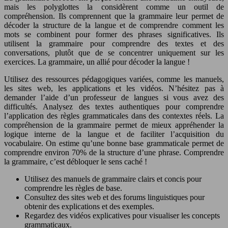
mais les
polyglottes
la considèrent comme un outil de
compréhension. Ils comprennent que la grammaire leur permet de
décoder la structure de la langue et de comprendre comment les
mots se combinent pour former des phrases significatives. Ils
utilisent la grammaire pour comprendre des textes et des
conversations, plutôt que de se concentrer uniquement sur les
exercices. La grammaire, un allié pour décoder la langue !
Utilisez des ressources pédagogiques variées, comme les manuels,
les sites web, les applications et les vidéos. N’hésitez pas à
demander l’aide d’un professeur de langues si vous avez des
difficultés. Analysez des textes authentiques pour comprendre
l’application des règles grammaticales dans des contextes réels. La
compréhension de la grammaire permet de mieux appréhender la
logique interne de la langue et de faciliter l’acquisition du
vocabulaire. On estime qu’une bonne base grammaticale permet de
comprendre environ
70%
de la structure d’une phrase. Comprendre
la grammaire, c’est débloquer le sens caché !
Utilisez des manuels de grammaire clairs et concis pour
comprendre les règles de base.
Consultez des sites web et des forums linguistiques pour
obtenir des explications et des exemples.
Regardez des vidéos explicatives pour visualiser les concepts
grammaticaux.