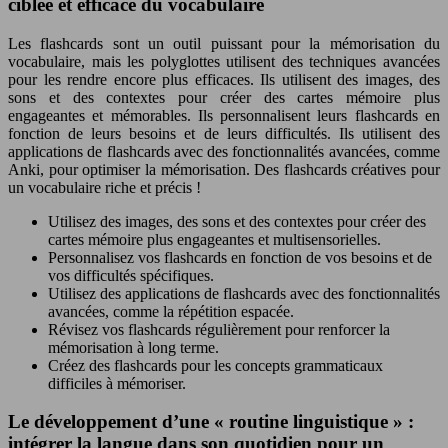
ciblée et efficace du vocabulaire
Les flashcards sont un outil puissant pour la mémorisation du
vocabulaire, mais les
polyglottes
utilisent des techniques avancées
pour les rendre encore plus efficaces. Ils utilisent des images, des
sons et des contextes pour créer des cartes mémoire plus
engageantes et mémorables. Ils personnalisent leurs flashcards en
fonction de leurs besoins et de leurs difficultés. Ils utilisent des
applications de flashcards avec des fonctionnalités avancées, comme
Anki, pour optimiser la mémorisation. Des flashcards créatives pour
un vocabulaire riche et précis !
Utilisez des images, des sons et des contextes pour créer des
cartes mémoire plus engageantes et multisensorielles.
Personnalisez vos flashcards en fonction de vos besoins et de
vos difficultés spécifiques.
Utilisez des applications de flashcards avec des fonctionnalités
avancées, comme la répétition espacée.
Révisez vos flashcards régulièrement pour renforcer la
mémorisation à long terme.
Créez des flashcards pour les concepts grammaticaux
difficiles à mémoriser.
Le développement d’une « routine linguistique » :
intégrer la langue dans son quotidien pour un