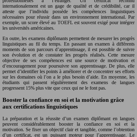
professionnelles à l’étranger. Un certificat reconnu
internationalement est un gage de qualité et de crédibilité, car il
atteste que l’individu possède les compétences linguistiques
nécessaires pour réussir dans un environnement international. Par
exemple, un score élevé au TOEFL est souvent exigé pour intégrer
les universités américaines.
En outre, les examens diplômants permettent de mesurer les progrès
linguistiques au fil du temps. En passant un examen à différents
moments de son parcours d’apprentissage, il est possible de suivre
son évolution et de constater les progrès réalisés. Cette mesure
objective de ses compétences est une source de motivation et
d’encouragement pour poursuivre son apprentissage. De plus, elle
permet d’identifier les points à améliorer et de concentrer ses efforts
sur les domaines où l’on a le plus besoin d’aide. En moyenne, les
étudiants qui passent régulièrement des examens de langues
progressent 15% plus vite que ceux qui ne le font pas.
Booster la confiance en soi et la motivation grâce
aux certifications linguistiques
La préparation et la réussite d’un examen diplômant en langues
peuvent considérablement booster la confiance en soi et la
motivation. Se fixer un objectif clair et tangible, comme l’obtention
d’un certificat, est un puissant moteur pour l’apprentissage. Le