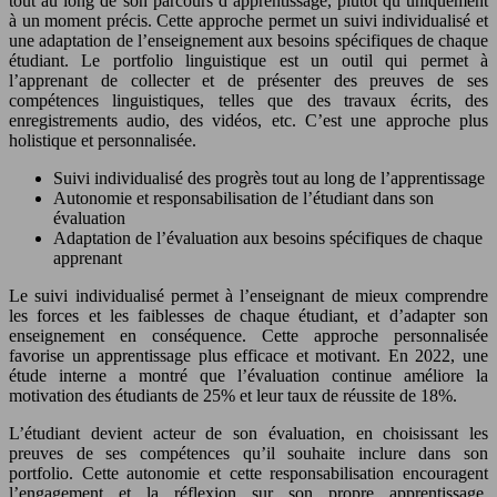
tout au long de son parcours d’apprentissage, plutôt qu’uniquement
à un moment précis. Cette approche permet un suivi individualisé et
une adaptation de l’enseignement aux besoins spécifiques de chaque
étudiant. Le portfolio linguistique est un outil qui permet à
l’apprenant de collecter et de présenter des preuves de ses
compétences linguistiques, telles que des travaux écrits, des
enregistrements audio, des vidéos, etc. C’est une approche plus
holistique et personnalisée.
Suivi individualisé des progrès tout au long de l’apprentissage
Autonomie et responsabilisation de l’étudiant dans son
évaluation
Adaptation de l’évaluation aux besoins spécifiques de chaque
apprenant
Le suivi individualisé permet à l’enseignant de mieux comprendre
les forces et les faiblesses de chaque étudiant, et d’adapter son
enseignement en conséquence. Cette approche personnalisée
favorise un apprentissage plus efficace et motivant. En 2022, une
étude interne a montré que l’évaluation continue améliore la
motivation des étudiants de 25% et leur taux de réussite de 18%.
L’étudiant devient acteur de son évaluation, en choisissant les
preuves de ses compétences qu’il souhaite inclure dans son
portfolio. Cette autonomie et cette responsabilisation encouragent
l’engagement et la réflexion sur son propre apprentissage.