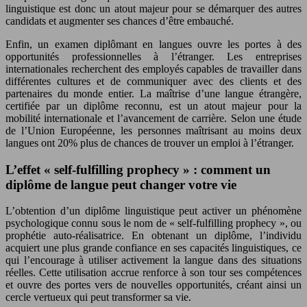
linguistique est donc un atout majeur pour se démarquer des autres
candidats et augmenter ses chances d’être embauché.
Enfin, un examen diplômant en langues ouvre les portes à des
opportunités professionnelles à l’étranger. Les entreprises
internationales recherchent des employés capables de travailler dans
différentes cultures et de communiquer avec des clients et des
partenaires du monde entier. La maîtrise d’une langue étrangère,
certifiée par un diplôme reconnu, est un atout majeur pour la
mobilité internationale et l’avancement de carrière. Selon une étude
de l’Union Européenne, les personnes maîtrisant au moins deux
langues ont 20% plus de chances de trouver un emploi à l’étranger.
L’effet « self-fulfilling prophecy » : comment un
diplôme de langue peut changer votre vie
L’obtention d’un diplôme linguistique peut activer un phénomène
psychologique connu sous le nom de « self-fulfilling prophecy », ou
prophétie auto-réalisatrice. En obtenant un diplôme, l’individu
acquiert une plus grande confiance en ses capacités linguistiques, ce
qui l’encourage à utiliser activement la langue dans des situations
réelles. Cette utilisation accrue renforce à son tour ses compétences
et ouvre des portes vers de nouvelles opportunités, créant ainsi un
cercle vertueux qui peut transformer sa vie.