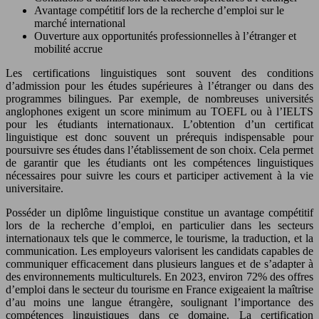
Avantage compétitif lors de la recherche d’emploi sur le
marché international
Ouverture aux opportunités professionnelles à l’étranger et
mobilité accrue
Les certifications linguistiques sont souvent des conditions
d’admission pour les études supérieures à l’étranger ou dans des
programmes bilingues. Par exemple, de nombreuses universités
anglophones exigent un score minimum au TOEFL ou à l’IELTS
pour les étudiants internationaux. L’obtention d’un certificat
linguistique est donc souvent un prérequis indispensable pour
poursuivre ses études dans l’établissement de son choix. Cela permet
de garantir que les étudiants ont les compétences linguistiques
nécessaires pour suivre les cours et participer activement à la vie
universitaire.
Posséder un diplôme linguistique constitue un avantage compétitif
lors de la recherche d’emploi, en particulier dans les secteurs
internationaux tels que le commerce, le tourisme, la traduction, et la
communication. Les employeurs valorisent les candidats capables de
communiquer efficacement dans plusieurs langues et de s’adapter à
des environnements multiculturels. En 2023, environ 72% des offres
d’emploi dans le secteur du tourisme en France exigeaient la maîtrise
d’au moins une langue étrangère, soulignant l’importance des
compétences linguistiques dans ce domaine. La certification