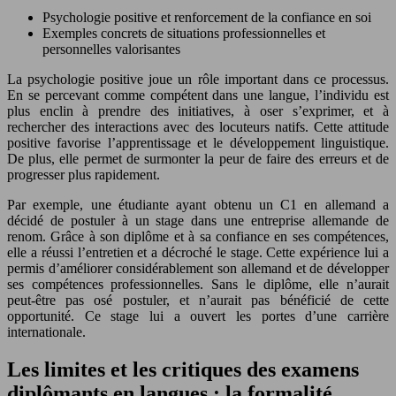
Psychologie positive et renforcement de la confiance en soi
Exemples concrets de situations professionnelles et
personnelles valorisantes
La psychologie positive joue un rôle important dans ce processus.
En se percevant comme compétent dans une langue, l’individu est
plus enclin à prendre des initiatives, à oser s’exprimer, et à
rechercher des interactions avec des locuteurs natifs. Cette attitude
positive favorise l’apprentissage et le développement linguistique.
De plus, elle permet de surmonter la peur de faire des erreurs et de
progresser plus rapidement.
Par exemple, une étudiante ayant obtenu un C1 en allemand a
décidé de postuler à un stage dans une entreprise allemande de
renom. Grâce à son diplôme et à sa confiance en ses compétences,
elle a réussi l’entretien et a décroché le stage. Cette expérience lui a
permis d’améliorer considérablement son allemand et de développer
ses compétences professionnelles. Sans le diplôme, elle n’aurait
peut-être pas osé postuler, et n’aurait pas bénéficié de cette
opportunité. Ce stage lui a ouvert les portes d’une carrière
internationale.
Les limites et les critiques des examens
diplômants en langues : la formalité