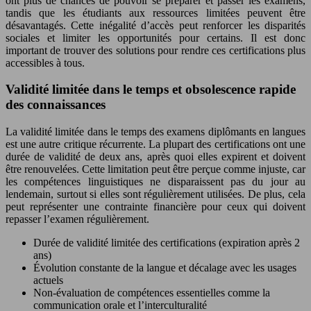
ont plus de chances de pouvoir se préparer et passer les examens,
tandis que les étudiants aux ressources limitées peuvent être
désavantagés. Cette inégalité d’accès peut renforcer les disparités
sociales et limiter les opportunités pour certains. Il est donc
important de trouver des solutions pour rendre ces certifications plus
accessibles à tous.
Validité limitée dans le temps et obsolescence rapide
des connaissances
La validité limitée dans le temps des examens diplômants en langues
est une autre critique récurrente. La plupart des certifications ont une
durée de validité de deux ans, après quoi elles expirent et doivent
être renouvelées. Cette limitation peut être perçue comme injuste, car
les compétences linguistiques ne disparaissent pas du jour au
lendemain, surtout si elles sont régulièrement utilisées. De plus, cela
peut représenter une contrainte financière pour ceux qui doivent
repasser l’examen régulièrement.
Durée de validité limitée des certifications (expiration après 2
ans)
Évolution constante de la langue et décalage avec les usages
actuels
Non-évaluation de compétences essentielles comme la
communication orale et l’interculturalité