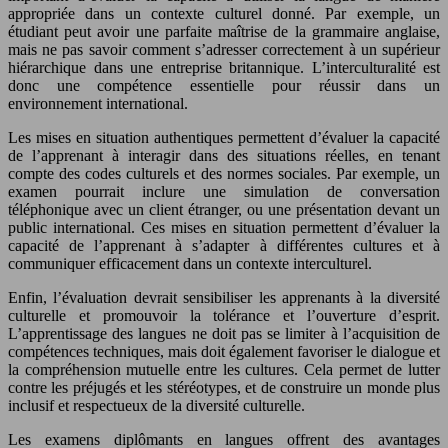
appropriée dans un contexte culturel donné. Par exemple, un
étudiant peut avoir une parfaite maîtrise de la grammaire anglaise,
mais ne pas savoir comment s’adresser correctement à un supérieur
hiérarchique dans une entreprise britannique. L’interculturalité est
donc une compétence essentielle pour réussir dans un
environnement international.
Les mises en situation authentiques permettent d’évaluer la capacité
de l’apprenant à interagir dans des situations réelles, en tenant
compte des codes culturels et des normes sociales. Par exemple, un
examen pourrait inclure une simulation de conversation
téléphonique avec un client étranger, ou une présentation devant un
public international. Ces mises en situation permettent d’évaluer la
capacité de l’apprenant à s’adapter à différentes cultures et à
communiquer efficacement dans un contexte interculturel.
Enfin, l’évaluation devrait sensibiliser les apprenants à la diversité
culturelle et promouvoir la tolérance et l’ouverture d’esprit.
L’apprentissage des langues ne doit pas se limiter à l’acquisition de
compétences techniques, mais doit également favoriser le dialogue et
la compréhension mutuelle entre les cultures. Cela permet de lutter
contre les préjugés et les stéréotypes, et de construire un monde plus
inclusif et respectueux de la diversité culturelle.
Les examens diplômants en langues offrent des avantages