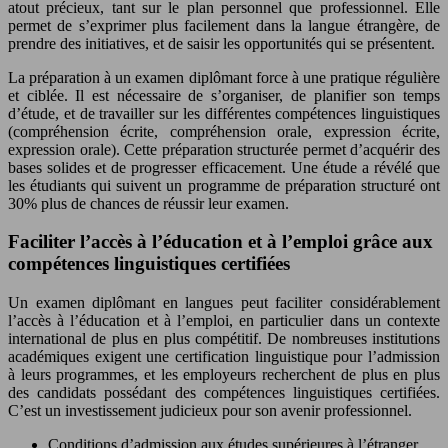
atout précieux, tant sur le plan personnel que professionnel. Elle
permet de s’exprimer plus facilement dans la langue étrangère, de
prendre des initiatives, et de saisir les opportunités qui se présentent.
La préparation à un examen diplômant force à une pratique régulière
et ciblée. Il est nécessaire de s’organiser, de planifier son temps
d’étude, et de travailler sur les différentes compétences linguistiques
(compréhension écrite, compréhension orale, expression écrite,
expression orale). Cette préparation structurée permet d’acquérir des
bases solides et de progresser efficacement. Une étude a révélé que
les étudiants qui suivent un programme de préparation structuré ont
30% plus de chances de réussir leur examen.
Faciliter l’accès à l’éducation et à l’emploi grâce aux
compétences linguistiques certifiées
Un examen diplômant en langues peut faciliter considérablement
l’accès à l’éducation et à l’emploi, en particulier dans un contexte
international de plus en plus compétitif. De nombreuses institutions
académiques exigent une certification linguistique pour l’admission
à leurs programmes, et les employeurs recherchent de plus en plus
des candidats possédant des compétences linguistiques certifiées.
C’est un investissement judicieux pour son avenir professionnel.
Conditions d’admission aux études supérieures à l’étranger