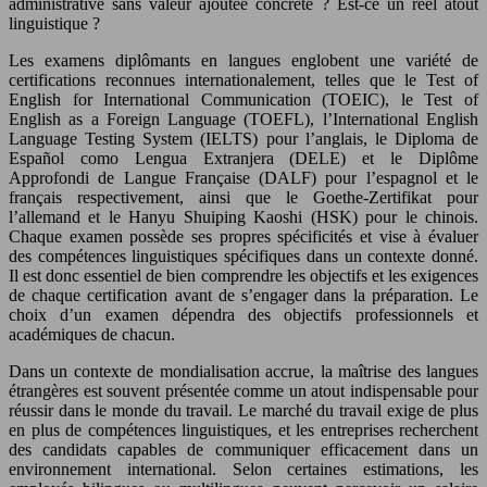
administrative sans valeur ajoutée concrète ? Est-ce un réel atout
linguistique ?
Les examens diplômants en langues englobent une variété de
certifications reconnues internationalement, telles que le Test of
English for International Communication (TOEIC), le Test of
English as a Foreign Language (TOEFL), l’International English
Language Testing System (IELTS) pour l’anglais, le Diploma de
Español como Lengua Extranjera (DELE) et le Diplôme
Approfondi de Langue Française (DALF) pour l’espagnol et le
français respectivement, ainsi que le Goethe-Zertifikat pour
l’allemand et le Hanyu Shuiping Kaoshi (HSK) pour le chinois.
Chaque examen possède ses propres spécificités et vise à évaluer
des compétences linguistiques spécifiques dans un contexte donné.
Il est donc essentiel de bien comprendre les objectifs et les exigences
de chaque certification avant de s’engager dans la préparation. Le
choix d’un examen dépendra des objectifs professionnels et
académiques de chacun.
Dans un contexte de mondialisation accrue, la maîtrise des langues
étrangères est souvent présentée comme un atout indispensable pour
réussir dans le monde du travail. Le marché du travail exige de plus
en plus de compétences linguistiques, et les entreprises recherchent
des candidats capables de communiquer efficacement dans un
environnement international. Selon certaines estimations, les