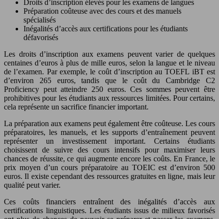
Droits d’inscription élevés pour les examens de langues
Préparation coûteuse avec des cours et des manuels
spécialisés
Inégalités d’accès aux certifications pour les étudiants
défavorisés
Les droits d’inscription aux examens peuvent varier de quelques
centaines d’euros à plus de mille euros, selon la langue et le niveau
de l’examen. Par exemple, le coût d’inscription au TOEFL iBT est
d’environ 265 euros, tandis que le coût du Cambridge C2
Proficiency peut atteindre 250 euros. Ces sommes peuvent être
prohibitives pour les étudiants aux ressources limitées. Pour certains,
cela représente un sacrifice financier important.
La préparation aux examens peut également être coûteuse. Les cours
préparatoires, les manuels, et les supports d’entraînement peuvent
représenter un investissement important. Certains étudiants
choisissent de suivre des cours intensifs pour maximiser leurs
chances de réussite, ce qui augmente encore les coûts. En France, le
prix moyen d’un cours préparatoire au TOEIC est d’environ 500
euros. Il existe cependant des ressources gratuites en ligne, mais leur
qualité peut varier.
Ces coûts financiers entraînent des inégalités d’accès aux
certifications linguistiques. Les étudiants issus de milieux favorisés