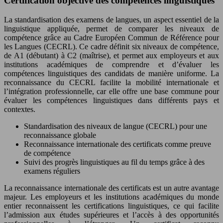
Certification objective des compétences linguistiques
La standardisation des examens de langues, un aspect essentiel de la
linguistique appliquée, permet de comparer les niveaux de
compétence grâce au Cadre Européen Commun de Référence pour
les Langues (CECRL). Ce cadre définit six niveaux de compétence,
de A1 (débutant) à C2 (maîtrise), et permet aux employeurs et aux
institutions académiques de comprendre et d’évaluer les
compétences linguistiques des candidats de manière uniforme. La
reconnaissance du CECRL facilite la mobilité internationale et
l’intégration professionnelle, car elle offre une base commune pour
évaluer les compétences linguistiques dans différents pays et
contextes.
Standardisation des niveaux de langue (CECRL) pour une
reconnaissance globale
Reconnaissance internationale des certificats comme preuve
de compétence
Suivi des progrès linguistiques au fil du temps grâce à des
examens réguliers
La reconnaissance internationale des certificats est un autre avantage
majeur. Les employeurs et les institutions académiques du monde
entier reconnaissent les certifications linguistiques, ce qui facilite
l’admission aux études supérieures et l’accès à des opportunités