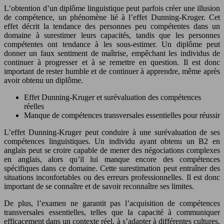
L’obtention d’un diplôme linguistique peut parfois créer une illusion
de compétence, un phénomène lié à l’effet Dunning-Kruger. Cet
effet décrit la tendance des personnes peu compétentes dans un
domaine à surestimer leurs capacités, tandis que les personnes
compétentes ont tendance à les sous-estimer. Un diplôme peut
donner un faux sentiment de maîtrise, empêchant les individus de
continuer à progresser et à se remettre en question. Il est donc
important de rester humble et de continuer à apprendre, même après
avoir obtenu un diplôme.
Effet Dunning-Kruger et surévaluation des compétences
réelles
Manque de compétences transversales essentielles pour réussir
L’effet Dunning-Kruger peut conduire à une surévaluation de ses
compétences linguistiques. Un individu ayant obtenu un B2 en
anglais peut se croire capable de mener des négociations complexes
en anglais, alors qu’il lui manque encore des compétences
spécifiques dans ce domaine. Cette surestimation peut entraîner des
situations inconfortables ou des erreurs professionnelles. Il est donc
important de se connaître et de savoir reconnaître ses limites.
De plus, l’examen ne garantit pas l’acquisition de compétences
transversales essentielles, telles que la capacité à communiquer
efficacement dans un contexte réel, à s’adapter à différentes cultures,