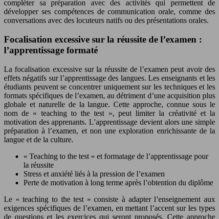
compléter sa préparation avec des activités qui permettent de
développer ses compétences de communication orale, comme des
conversations avec des locuteurs natifs ou des présentations orales.
Focalisation excessive sur la réussite de l’examen :
l’apprentissage formaté
La focalisation excessive sur la réussite de l’examen peut avoir des
effets négatifs sur l’apprentissage des langues. Les enseignants et les
étudiants peuvent se concentrer uniquement sur les techniques et les
formats spécifiques de l’examen, au détriment d’une acquisition plus
globale et naturelle de la langue. Cette approche, connue sous le
nom de « teaching to the test », peut limiter la créativité et la
motivation des apprenants. L’apprentissage devient alors une simple
préparation à l’examen, et non une exploration enrichissante de la
langue et de la culture.
« Teaching to the test » et formatage de l’apprentissage pour
la réussite
Stress et anxiété liés à la pression de l’examen
Perte de motivation à long terme après l’obtention du diplôme
Le « teaching to the test » consiste à adapter l’enseignement aux
exigences spécifiques de l’examen, en mettant l’accent sur les types
de questions et les exercices qui seront proposés. Cette approche