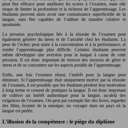
peut être efficace pour améliorer les scores à l’examen, mais elle
risque de limiter la profondeur et la richesse de l’apprentissage. Les
étudiants peuvent alors avoir une connaissance superficielle de la
langue, sans être capables de l’utiliser de manière créative et
spontanée.
La pression psychologique liée à la réussite de l’examen peut
également générer du stress et de l’anxiété chez les étudiants. La
peur de l’échec peut nuire à la concentration et à la performance, et
rendre l’apprentissage plus difficile. Certains étudiants peuvent
même développer une aversion pour la langue à cause de cette
pression. Il est donc important de trouver des moyens de gérer le
stress et de se concentrer sur les aspects positifs de l’apprentissage.
Enfin, une fois l’examen réussi, l’intérêt pour la langue peut
diminuer. Si l’apprentissage était uniquement motivé par la réussite
de l’examen, il est possible que les étudiants perdent leur motivation
à long terme et cessent de pratiquer la langue. Il est donc important
de cultiver un intérêt authentique pour la langue, au-delà des
exigences de l’examen. On peut par exemple lire des livres, regarder
des films, écouter de la musique, ou voyager dans un pays où la
langue est parlée.
L’illusion de la compétence : le piège du diplôme