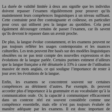
La durée de validité limitée à deux ans signifie que les individus
doivent repasser l’examen régulièrement pour prouver qu’ils
maintiennent leurs compétences linguistiques à un niveau suffisant.
Cette contrainte peut être contraignante et coûteuse, en particulier
pour ceux qui utilisent peu la langue au quotidien. Cela peut
également décourager certains de passer l’examen, car ils savent
qu’ils devront le repasser dans un avenir proche.
De plus, la langue évolue constamment, et les examens peuvent ne
pas toujours refléter les usages contemporains et les nuances
culturelles. Les tests peuvent être basés sur des modèles linguistiques
obsolètes ou ne pas tenir compte des nouvelles expressions et des
évolutions de la langue parlée. Certains puristes estiment d’ailleurs
que la langue française a été dénaturée à 33% à cause de l’utilisation
massive de mots anglais, ce qui souligne l’importance de rester à
jour avec les évolutions de la langue.
Enfin, les examens se concentrent souvent sur certaines
compétences au détriment d’autres. Par exemple, ils peuvent
accorder plus d’importance à la grammaire et au vocabulaire qu’à la
communication orale. Or, la capacité à communiquer efficacement
dans un contexte réel est souvent considérée comme une
compétence essentielle, mais elle n’est pas toujours évaluée de
manière adéquate par les examens. Il est donc important de