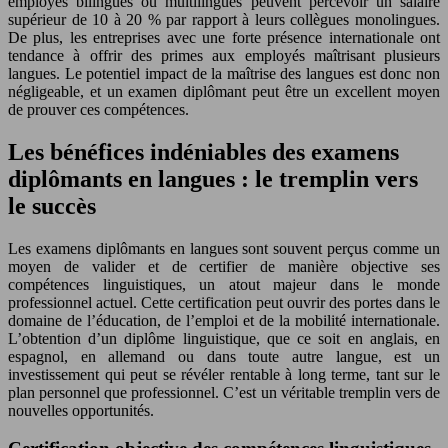
employés bilingues ou multilingues peuvent percevoir un salaire
supérieur de 10 à 20 % par rapport à leurs collègues monolingues.
De plus, les entreprises avec une forte présence internationale ont
tendance à offrir des primes aux employés maîtrisant plusieurs
langues. Le potentiel impact de la maîtrise des langues est donc non
négligeable, et un examen diplômant peut être un excellent moyen
de prouver ces compétences.
Les bénéfices indéniables des examens
diplômants en langues : le tremplin vers
le succès
Les examens diplômants en langues sont souvent perçus comme un
moyen de valider et de certifier de manière objective ses
compétences linguistiques, un atout majeur dans le monde
professionnel actuel. Cette certification peut ouvrir des portes dans le
domaine de l’éducation, de l’emploi et de la mobilité internationale.
L’obtention d’un diplôme linguistique, que ce soit en anglais, en
espagnol, en allemand ou dans toute autre langue, est un
investissement qui peut se révéler rentable à long terme, tant sur le
plan personnel que professionnel. C’est un véritable tremplin vers de
nouvelles opportunités.