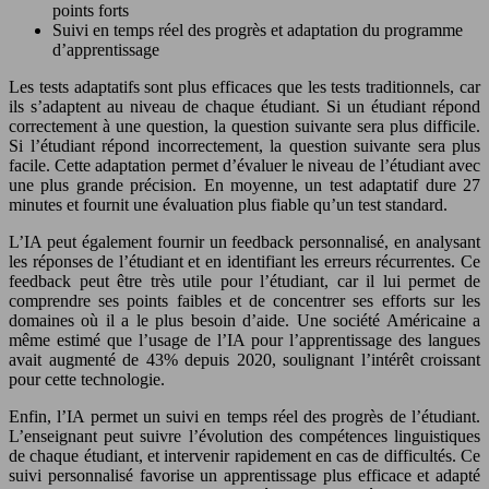
points forts
Suivi en temps réel des progrès et adaptation du programme
d’apprentissage
Les tests adaptatifs sont plus efficaces que les tests traditionnels, car
ils s’adaptent au niveau de chaque étudiant. Si un étudiant répond
correctement à une question, la question suivante sera plus difficile.
Si l’étudiant répond incorrectement, la question suivante sera plus
facile. Cette adaptation permet d’évaluer le niveau de l’étudiant avec
une plus grande précision. En moyenne, un test adaptatif dure 27
minutes et fournit une évaluation plus fiable qu’un test standard.
L’IA peut également fournir un feedback personnalisé, en analysant
les réponses de l’étudiant et en identifiant les erreurs récurrentes. Ce
feedback peut être très utile pour l’étudiant, car il lui permet de
comprendre ses points faibles et de concentrer ses efforts sur les
domaines où il a le plus besoin d’aide. Une société Américaine a
même estimé que l’usage de l’IA pour l’apprentissage des langues
avait augmenté de 43% depuis 2020, soulignant l’intérêt croissant
pour cette technologie.
Enfin, l’IA permet un suivi en temps réel des progrès de l’étudiant.
L’enseignant peut suivre l’évolution des compétences linguistiques
de chaque étudiant, et intervenir rapidement en cas de difficultés. Ce
suivi personnalisé favorise un apprentissage plus efficace et adapté