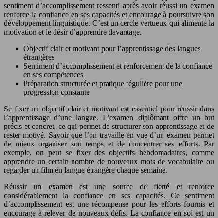
sentiment d’accomplissement ressenti après avoir réussi un examen
renforce la confiance en ses capacités et encourage à poursuivre son
développement linguistique. C’est un cercle vertueux qui alimente la
motivation et le désir d’apprendre davantage.
Objectif clair et motivant pour l’apprentissage des langues
étrangères
Sentiment d’accomplissement et renforcement de la confiance
en ses compétences
Préparation structurée et pratique régulière pour une
progression constante
Se fixer un objectif clair et motivant est essentiel pour réussir dans
l’apprentissage d’une langue. L’examen diplômant offre un but
précis et concret, ce qui permet de structurer son apprentissage et de
rester motivé. Savoir que l’on travaille en vue d’un examen permet
de mieux organiser son temps et de concentrer ses efforts. Par
exemple, on peut se fixer des objectifs hebdomadaires, comme
apprendre un certain nombre de nouveaux mots de vocabulaire ou
regarder un film en langue étrangère chaque semaine.
Réussir un examen est une source de fierté et renforce
considérablement la confiance en ses capacités. Ce sentiment
d’accomplissement est une récompense pour les efforts fournis et
encourage à relever de nouveaux défis. La confiance en soi est un