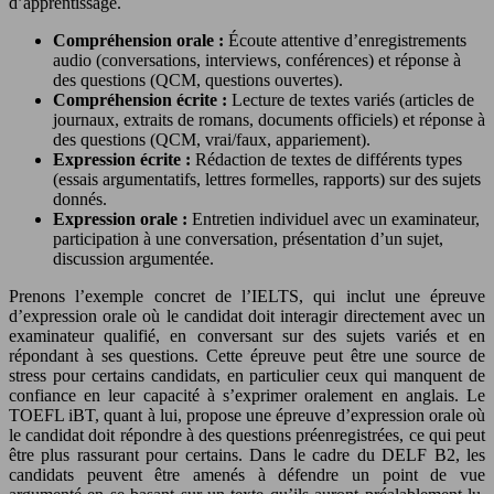
d’apprentissage.
Compréhension orale :
Écoute attentive d’enregistrements
audio (conversations, interviews, conférences) et réponse à
des questions (QCM, questions ouvertes).
Compréhension écrite :
Lecture de textes variés (articles de
journaux, extraits de romans, documents officiels) et réponse à
des questions (QCM, vrai/faux, appariement).
Expression écrite :
Rédaction de textes de différents types
(essais argumentatifs, lettres formelles, rapports) sur des sujets
donnés.
Expression orale :
Entretien individuel avec un examinateur,
participation à une conversation, présentation d’un sujet,
discussion argumentée.
Prenons l’exemple concret de l’IELTS, qui inclut une épreuve
d’expression orale où le candidat doit interagir directement avec un
examinateur qualifié, en conversant sur des sujets variés et en
répondant à ses questions. Cette épreuve peut être une source de
stress pour certains candidats, en particulier ceux qui manquent de
confiance en leur capacité à s’exprimer oralement en anglais. Le
TOEFL iBT, quant à lui, propose une épreuve d’expression orale où
le candidat doit répondre à des questions préenregistrées, ce qui peut
être plus rassurant pour certains. Dans le cadre du DELF B2, les
candidats peuvent être amenés à défendre un point de vue