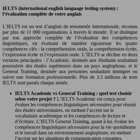
IELTS (international english language testing system) :
l’évaluation complète de votre anglais
L’IELTS est un test d’anglais de renommée internationale, reconnu
par plus de 11 000 organisations à travers le monde. Il se distingue
par son approche complète de l’évaluation des compétences
linguistiques, en évaluant de manière rigoureuse les quatre
compétences clés : la compréhension orale, la compréhension écrite,
l’expression écrite et l’expression orale. L’IELTS se décline en deux
versions principales : l’Academic, destinée aux étudiants souhaitant
poursuivre des études supérieures dans un pays anglophone, et le
General Training, destinée aux personnes souhaitant immigrer ou
suivre une formation professionnelle. Plus de 3.5 millions de tests
IELTS sont passés chaque année.
IELTS Academic vs General Training : quel test choisir
selon votre projet ?
L’IELTS Academic est conçu pour
évaluer les compétences linguistiques nécessaires pour réussir
des études universitaires, en mettant l’accent sur le
vocabulaire académique et les compétences de lecture et
d’écriture. L’IELTS General Training, quant à lui, évalue les
compétences linguistiques nécessaires pour la vie quotidienne
et le travail dans un environnement anglophone, en mettant
l’accent sur les situations de communication courantes.