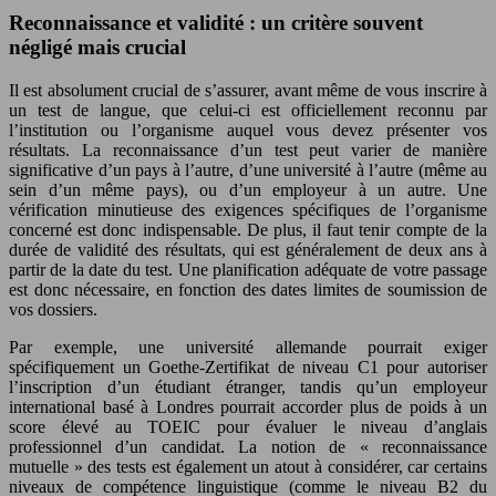
Reconnaissance et validité : un critère souvent
négligé mais crucial
Il est absolument crucial de s’assurer, avant même de vous inscrire à
un test de langue, que celui-ci est officiellement reconnu par
l’institution ou l’organisme auquel vous devez présenter vos
résultats. La reconnaissance d’un test peut varier de manière
significative d’un pays à l’autre, d’une université à l’autre (même au
sein d’un même pays), ou d’un employeur à un autre. Une
vérification minutieuse des exigences spécifiques de l’organisme
concerné est donc indispensable. De plus, il faut tenir compte de la
durée de validité des résultats, qui est généralement de deux ans à
partir de la date du test. Une planification adéquate de votre passage
est donc nécessaire, en fonction des dates limites de soumission de
vos dossiers.
Par exemple, une université allemande pourrait exiger
spécifiquement un Goethe-Zertifikat de niveau C1 pour autoriser
l’inscription d’un étudiant étranger, tandis qu’un employeur
international basé à Londres pourrait accorder plus de poids à un
score élevé au TOEIC pour évaluer le niveau d’anglais
professionnel d’un candidat. La notion de « reconnaissance
mutuelle » des tests est également un atout à considérer, car certains
niveaux de compétence linguistique (comme le niveau B2 du