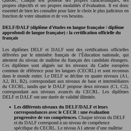
Québec. Chaque test possède ses propres caractéristiques, ses
propres objectifs et ses propres modalités d’évaluation. Il est donc
essentiel de bien les connaître pour faire le choix le plus judicieux en
fonction de votre situation et de vos besoins.
DELF/DALF (diplôme d’études en langue française / diplôme
approfondi de langue française) : la certification officielle du
français
Les diplômes DELF et DALF sont des certifications officielles
délivrées par le ministère français de l’Éducation nationale, qui
attestent du niveau de maîtrise du français des candidats étrangers.
Ces diplômes sont alignés sur les niveaux du Cadre européen
commun de référence pour les langues (CECRL) et sont reconnus
dans le monde entier. Le DELF se décline en quatre niveaux (A1,
A2, B1, B2), correspondant aux niveaux de base et intermédiaires
du CECRL, tandis que le DALF propose deux niveaux (C1, C2),
correspondant aux niveaux avancés du CECRL. Les diplômes
DELF et DALF ont une durée de validité illimitée.
Les différents niveaux du DELF/DALF et leurs
correspondances avec le CECR : une évaluation
progressive de vos compétences.
Chaque niveau du DELF
et du DALF correspond à un niveau de compétence
spécifique du CECRL. Le niveau A1 atteste d’une maîtrise