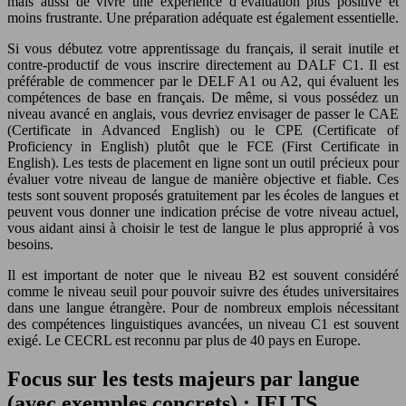
mais aussi de vivre une expérience d’évaluation plus positive et
moins frustrante. Une préparation adéquate est également essentielle.
Si vous débutez votre apprentissage du français, il serait inutile et
contre-productif de vous inscrire directement au DALF C1. Il est
préférable de commencer par le DELF A1 ou A2, qui évaluent les
compétences de base en français. De même, si vous possédez un
niveau avancé en anglais, vous devriez envisager de passer le CAE
(Certificate in Advanced English) ou le CPE (Certificate of
Proficiency in English) plutôt que le FCE (First Certificate in
English). Les tests de placement en ligne sont un outil précieux pour
évaluer votre niveau de langue de manière objective et fiable. Ces
tests sont souvent proposés gratuitement par les écoles de langues et
peuvent vous donner une indication précise de votre niveau actuel,
vous aidant ainsi à choisir le test de langue le plus approprié à vos
besoins.
Il est important de noter que le niveau B2 est souvent considéré
comme le niveau seuil pour pouvoir suivre des études universitaires
dans une langue étrangère. Pour de nombreux emplois nécessitant
des compétences linguistiques avancées, un niveau C1 est souvent
exigé. Le CECRL est reconnu par plus de 40 pays en Europe.
Focus sur les tests majeurs par langue
(avec exemples concrets) : IELTS,