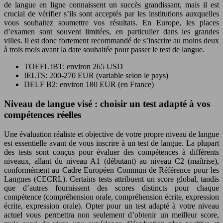
de langue en ligne connaissent un succès grandissant, mais il est
crucial de vérifier s’ils sont acceptés par les institutions auxquelles
vous souhaitez soumettre vos résultats. En Europe, les places
d’examen sont souvent limitées, en particulier dans les grandes
villes. Il est donc fortement recommandé de s’inscrire au moins deux
à trois mois avant la date souhaitée pour passer le test de langue.
TOEFL iBT: environ 265 USD
IELTS: 200-270 EUR (variable selon le pays)
DELF B2: environ 180 EUR (en France)
Niveau de langue visé : choisir un test adapté à vos
compétences réelles
Une évaluation réaliste et objective de votre propre niveau de langue
est essentielle avant de vous inscrire à un test de langue. La plupart
des tests sont conçus pour évaluer des compétences à différents
niveaux, allant du niveau A1 (débutant) au niveau C2 (maîtrise),
conformément au Cadre Européen Commun de Référence pour les
Langues (CECRL). Certains tests attribuent un score global, tandis
que d’autres fournissent des scores distincts pour chaque
compétence (compréhension orale, compréhension écrite, expression
écrite, expression orale). Opter pour un test adapté à votre niveau
actuel vous permettra non seulement d’obtenir un meilleur score,