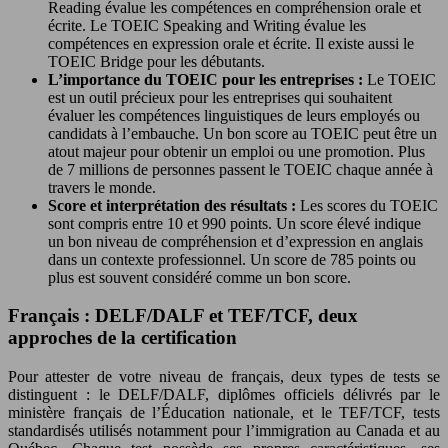
Reading évalue les compétences en compréhension orale et
écrite. Le TOEIC Speaking and Writing évalue les
compétences en expression orale et écrite. Il existe aussi le
TOEIC Bridge pour les débutants.
L’importance du TOEIC pour les entreprises :
Le TOEIC
est un outil précieux pour les entreprises qui souhaitent
évaluer les compétences linguistiques de leurs employés ou
candidats à l’embauche. Un bon score au TOEIC peut être un
atout majeur pour obtenir un emploi ou une promotion. Plus
de 7 millions de personnes passent le TOEIC chaque année à
travers le monde.
Score et interprétation des résultats :
Les scores du TOEIC
sont compris entre 10 et 990 points. Un score élevé indique
un bon niveau de compréhension et d’expression en anglais
dans un contexte professionnel. Un score de 785 points ou
plus est souvent considéré comme un bon score.
Français : DELF/DALF et TEF/TCF, deux
approches de la certification
Pour attester de votre niveau de français, deux types de tests se
distinguent : le DELF/DALF, diplômes officiels délivrés par le
ministère français de l’Éducation nationale, et le TEF/TCF, tests
standardisés utilisés notamment pour l’immigration au Canada et au