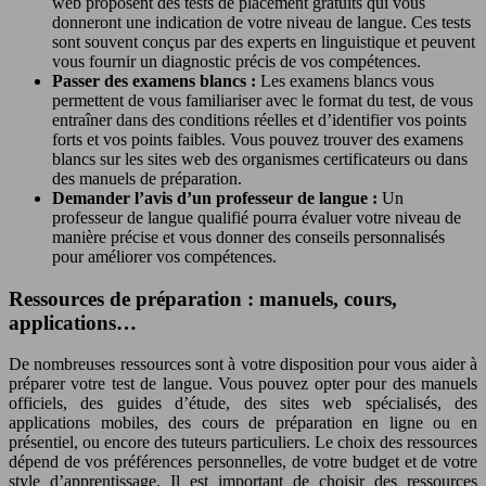
web proposent des tests de placement gratuits qui vous
donneront une indication de votre niveau de langue. Ces tests
sont souvent conçus par des experts en linguistique et peuvent
vous fournir un diagnostic précis de vos compétences.
Passer des examens blancs :
Les examens blancs vous
permettent de vous familiariser avec le format du test, de vous
entraîner dans des conditions réelles et d’identifier vos points
forts et vos points faibles. Vous pouvez trouver des examens
blancs sur les sites web des organismes certificateurs ou dans
des manuels de préparation.
Demander l’avis d’un professeur de langue :
Un
professeur de langue qualifié pourra évaluer votre niveau de
manière précise et vous donner des conseils personnalisés
pour améliorer vos compétences.
Ressources de préparation : manuels, cours,
applications…
De nombreuses ressources sont à votre disposition pour vous aider à
préparer votre test de langue. Vous pouvez opter pour des manuels
officiels, des guides d’étude, des sites web spécialisés, des
applications mobiles, des cours de préparation en ligne ou en
présentiel, ou encore des tuteurs particuliers. Le choix des ressources
dépend de vos préférences personnelles, de votre budget et de votre
style d’apprentissage. Il est important de choisir des ressources