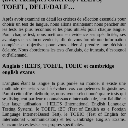
TOEFL, DELF/DALF…
Après avoir examiné en détail les critères de sélection essentiels pour
choisir un test de langue, nous allons maintenant nous pencher sur
les tests les plus reconnus et les plus utilisés pour chaque langue.
Pour chaque test, nous mettrons en évidence ses spécificités, ses
avantages et ses inconvénients, afin de vous fournir une information
complète et objective pour vous aider à prendre une décision
éclairée. Nous aborderons les tests d’anglais, de français, d’espagnol
et d’allemand.
Anglais : IELTS, TOEFL, TOEIC et cambridge
english exams
L’anglais étant la langue la plus parlée au monde, il existe une
multitude de tests visant à évaluer vos compétences linguistiques.
Parmi cette offre pléthorique, nous avons sélectionné quatre tests qui
se distinguent par leur reconnaissance internationale, leur fiabilité et
leur large utilisation : l’IELTS (International English Language
Testing System), le TOEFL iBT (Test of English as a Foreign
Language Internet-Based Test), le TOEIC (Test of English for
International Communication) et les Cambridge English Exams.
Chacun de ces tests a ses propres spécificités.