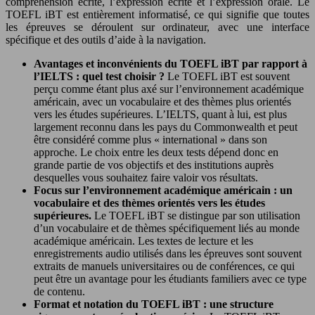
compréhension écrite, l’expression écrite et l’expression orale. Le
TOEFL iBT est entièrement informatisé, ce qui signifie que toutes
les épreuves se déroulent sur ordinateur, avec une interface
spécifique et des outils d’aide à la navigation.
Avantages et inconvénients du TOEFL iBT par rapport à
l’IELTS : quel test choisir ?
Le TOEFL iBT est souvent
perçu comme étant plus axé sur l’environnement académique
américain, avec un vocabulaire et des thèmes plus orientés
vers les études supérieures. L’IELTS, quant à lui, est plus
largement reconnu dans les pays du Commonwealth et peut
être considéré comme plus « international » dans son
approche. Le choix entre les deux tests dépend donc en
grande partie de vos objectifs et des institutions auprès
desquelles vous souhaitez faire valoir vos résultats.
Focus sur l’environnement académique américain : un
vocabulaire et des thèmes orientés vers les études
supérieures.
Le TOEFL iBT se distingue par son utilisation
d’un vocabulaire et de thèmes spécifiquement liés au monde
académique américain. Les textes de lecture et les
enregistrements audio utilisés dans les épreuves sont souvent
extraits de manuels universitaires ou de conférences, ce qui
peut être un avantage pour les étudiants familiers avec ce type
de contenu.
Format et notation du TOEFL iBT : une structure