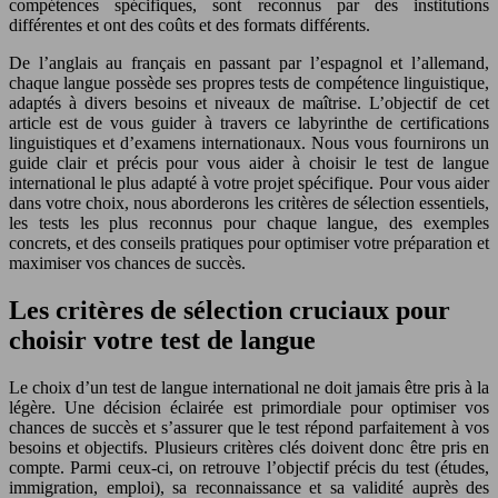
compétences spécifiques, sont reconnus par des institutions
différentes et ont des coûts et des formats différents.
De l’anglais au français en passant par l’espagnol et l’allemand,
chaque langue possède ses propres tests de compétence linguistique,
adaptés à divers besoins et niveaux de maîtrise. L’objectif de cet
article est de vous guider à travers ce labyrinthe de certifications
linguistiques et d’examens internationaux. Nous vous fournirons un
guide clair et précis pour vous aider à choisir le test de langue
international le plus adapté à votre projet spécifique. Pour vous aider
dans votre choix, nous aborderons les critères de sélection essentiels,
les tests les plus reconnus pour chaque langue, des exemples
concrets, et des conseils pratiques pour optimiser votre préparation et
maximiser vos chances de succès.
Les critères de sélection cruciaux pour
choisir votre test de langue
Le choix d’un test de langue international ne doit jamais être pris à la
légère. Une décision éclairée est primordiale pour optimiser vos
chances de succès et s’assurer que le test répond parfaitement à vos
besoins et objectifs. Plusieurs critères clés doivent donc être pris en
compte. Parmi ceux-ci, on retrouve l’objectif précis du test (études,
immigration, emploi), sa reconnaissance et sa validité auprès des