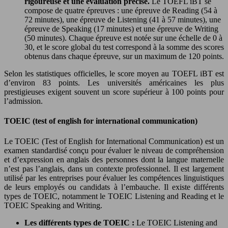
rigoureuse et une évaluation précise.
Le TOEFL iBT se
compose de quatre épreuves : une épreuve de Reading (54 à
72 minutes), une épreuve de Listening (41 à 57 minutes), une
épreuve de Speaking (17 minutes) et une épreuve de Writing
(50 minutes). Chaque épreuve est notée sur une échelle de 0 à
30, et le score global du test correspond à la somme des scores
obtenus dans chaque épreuve, sur un maximum de 120 points.
Selon les statistiques officielles, le score moyen au TOEFL iBT est
d’environ 83 points. Les universités américaines les plus
prestigieuses exigent souvent un score supérieur à 100 points pour
l’admission.
TOEIC (test of english for international communication)
Le TOEIC (Test of English for International Communication) est un
examen standardisé conçu pour évaluer le niveau de compréhension
et d’expression en anglais des personnes dont la langue maternelle
n’est pas l’anglais, dans un contexte professionnel. Il est largement
utilisé par les entreprises pour évaluer les compétences linguistiques
de leurs employés ou candidats à l’embauche. Il existe différents
types de TOEIC, notamment le TOEIC Listening and Reading et le
TOEIC Speaking and Writing.
Les différents types de TOEIC :
Le TOEIC Listening and