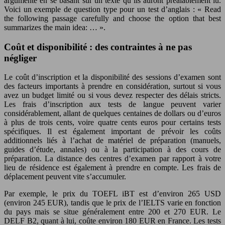
argumenté en se basant sur un texte qu’ils auront préalablement lu.
Voici un exemple de question type pour un test d’anglais : « Read
the following passage carefully and choose the option that best
summarizes the main idea: … ».
Coût et disponibilité : des contraintes à ne pas
négliger
Le coût d’inscription et la disponibilité des sessions d’examen sont
des facteurs importants à prendre en considération, surtout si vous
avez un budget limité ou si vous devez respecter des délais stricts.
Les frais d’inscription aux tests de langue peuvent varier
considérablement, allant de quelques centaines de dollars ou d’euros
à plus de trois cents, voire quatre cents euros pour certains tests
spécifiques. Il est également important de prévoir les coûts
additionnels liés à l’achat de matériel de préparation (manuels,
guides d’étude, annales) ou à la participation à des cours de
préparation. La distance des centres d’examen par rapport à votre
lieu de résidence est également à prendre en compte. Les frais de
déplacement peuvent vite s’accumuler.
Par exemple, le prix du TOEFL iBT est d’environ 265 USD
(environ 245 EUR), tandis que le prix de l’IELTS varie en fonction
du pays mais se situe généralement entre 200 et 270 EUR. Le
DELF B2, quant à lui, coûte environ 180 EUR en France. Les tests