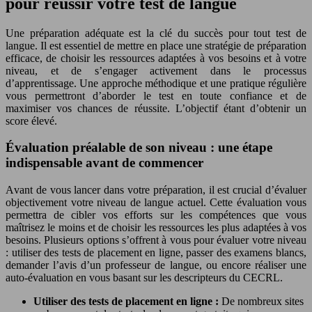
pour réussir votre test de langue
Une préparation adéquate est la clé du succès pour tout test de
langue. Il est essentiel de mettre en place une stratégie de préparation
efficace, de choisir les ressources adaptées à vos besoins et à votre
niveau, et de s’engager activement dans le processus
d’apprentissage. Une approche méthodique et une pratique régulière
vous permettront d’aborder le test en toute confiance et de
maximiser vos chances de réussite. L’objectif étant d’obtenir un
score élevé.
Évaluation préalable de son niveau : une étape
indispensable avant de commencer
Avant de vous lancer dans votre préparation, il est crucial d’évaluer
objectivement votre niveau de langue actuel. Cette évaluation vous
permettra de cibler vos efforts sur les compétences que vous
maîtrisez le moins et de choisir les ressources les plus adaptées à vos
besoins. Plusieurs options s’offrent à vous pour évaluer votre niveau
: utiliser des tests de placement en ligne, passer des examens blancs,
demander l’avis d’un professeur de langue, ou encore réaliser une
auto-évaluation en vous basant sur les descripteurs du CECRL.
Utiliser des tests de placement en ligne :
De nombreux sites