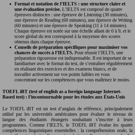
Format et notation de l’IELTS : une structure claire et
une évaluation précise.
L’IELTS est composé de quatre
épreuves distinctes : une épreuve de Listening (30 minutes),
une épreuve de Reading (60 minutes), une épreuve de Writing
(60 minutes) et une épreuve de Speaking (11 à 14 minutes).
Chaque épreuve est notée sur une échelle allant de 0 à 9, et le
score global du test correspond à la moyenne des scores
obtenus dans chaque épreuve.
Conseils de préparation spécifiques pour maximiser vos
chances de succès à l’IELTS.
Pour réussir l’IELTS, une
préparation rigoureuse est indispensable. Il est important de se
familiariser avec le format du test, de s’entraîner régulièrement
en réalisant des exercices et des examens blancs, et de
travailler activement sur vos points faibles en vous
concentrant sur les compétences que vous maîtrisez le moins.
TOEFL iBT (test of english as a foreign language Internet-
Based test) : l’incontournable pour les études aux États-Unis
Le TOEFL iBT est un test d’anglais de référence, principalement
utilisé par les universités américaines pour évaluer le niveau de
langue des étudiants étrangers souhaitant s’inscrire à leurs
programmes. Comme l’IELTS, le TOEFL iBT évalue les quatre
compétences linguistiques essentielles : la compréhension orale, la