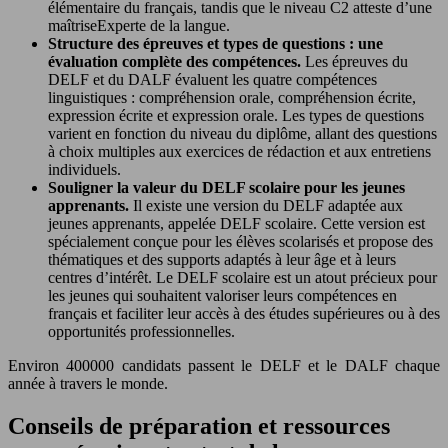
élémentaire du français, tandis que le niveau C2 atteste d’une
maîtriseExperte de la langue.
Structure des épreuves et types de questions : une
évaluation complète des compétences.
Les épreuves du
DELF et du DALF évaluent les quatre compétences
linguistiques : compréhension orale, compréhension écrite,
expression écrite et expression orale. Les types de questions
varient en fonction du niveau du diplôme, allant des questions
à choix multiples aux exercices de rédaction et aux entretiens
individuels.
Souligner la valeur du DELF scolaire pour les jeunes
apprenants.
Il existe une version du DELF adaptée aux
jeunes apprenants, appelée DELF scolaire. Cette version est
spécialement conçue pour les élèves scolarisés et propose des
thématiques et des supports adaptés à leur âge et à leurs
centres d’intérêt. Le DELF scolaire est un atout précieux pour
les jeunes qui souhaitent valoriser leurs compétences en
français et faciliter leur accès à des études supérieures ou à des
opportunités professionnelles.
Environ 400000 candidats passent le DELF et le DALF chaque
année à travers le monde.
Conseils de préparation et ressources