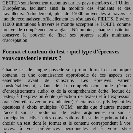
CECRL) sont largement reconnus par les pays membres de l’Union
Européenne, facilitant ainsi la mobilité des étudiants et des
travailleurs. Actuellement, plus de 15000 universités à travers le
monde reconnaissent officiellement les résultats de l’IELTS. Environ
11000 institutions à travers le monde acceptent le TOEFL comme
preuve de compétence en anglais. Néanmoins, chaque institution
conserve le pouvoir de fixer ses propres seuils minimaux
d’acceptation.
Format et contenu du test : quel type d’épreuves
vous convient le mieux ?
Chaque test de langue possède son propre format et son propre
contenu, et une connaissance approfondie de ces aspects est
essentielle avant de s’inscrire. Les épreuves varient
considérablement, allant de la compréhension orale (écoute
d’enregistrements audio) et de la compréhension écrite (lecture de
textes) à l’expression écrite (rédaction de textes) et à l’expression
orale (entretien avec un examinateur). Certains tests privilégient les
questions à choix multiples (QCM), tandis que d’autres mettent
l’accent sur la production de textes argumentés ou sur la
participation active à des conversations. Il est donc primordial de
choisir un test dont le format et le contenu correspondent à vos
forces, à vos préférences personnelles et à votre style