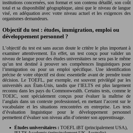
institutions concernées, son format et son contenu détaillé, son coût
total et sa disponibilité géographique, ainsi que le niveau de langue
visé, en adéquation avec votre niveau actuel et les exigences des
organismes demandeurs.
Objectif du test : études, immigration, emploi ou
développement personnel ?
L’objectif du test est sans aucun doute le critère le plus important à
examiner attentivement. En effet, un test conçu pour valider un
niveau de langue pour des études universitaires ne sera pas le même
qu’un test destiné à prouver ses compétences linguistiques pour
l’immigration ou pour un emploi spécifique. Une identification
précise de votre objectif est donc essentielle avant de prendre toute
décision. Le TOEFL, par exemple, est souvent privilégié par les
universités aux États-Unis, tandis que l’IELTS est plus largement
reconnu dans les pays du Commonwealth. Certains tests, comme le
TOEIC, sont spécialement conçus pour évaluer la maîtrise de
l’anglais dans un contexte professionnel, en mettant l’accent sur le
vocabulaire et les situations rencontrées en entreprise. Les tests
d’évaluation linguistique pour le développement personnel
permettent d’évaluer son niveau afin d’orienter son apprentissage.
Études universitaires :
TOEFL iBT (principalement USA),
IELTS Academic (principalement UK, Australie),