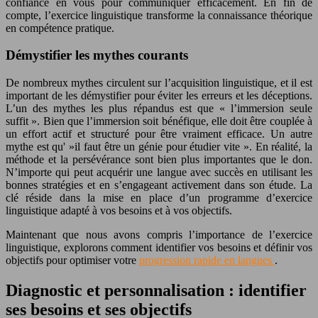
confiance en vous pour communiquer efficacement. En fin de
compte, l’exercice linguistique transforme la connaissance théorique
en compétence pratique.
Démystifier les mythes courants
De nombreux mythes circulent sur l’acquisition linguistique, et il est
important de les démystifier pour éviter les erreurs et les déceptions.
L’un des mythes les plus répandus est que « l’immersion seule
suffit ». Bien que l’immersion soit bénéfique, elle doit être couplée à
un effort actif et structuré pour être vraiment efficace. Un autre
mythe est qu' »il faut être un génie pour étudier vite ». En réalité, la
méthode et la persévérance sont bien plus importantes que le don.
N’importe qui peut acquérir une langue avec succès en utilisant les
bonnes stratégies et en s’engageant activement dans son étude. La
clé réside dans la mise en place d’un programme d’exercice
linguistique adapté à vos besoins et à vos objectifs.
Maintenant que nous avons compris l’importance de l’exercice
linguistique, explorons comment identifier vos besoins et définir vos
objectifs pour optimiser votre
progression rapide en langues
.
Diagnostic et personnalisation : identifier
ses besoins et ses objectifs