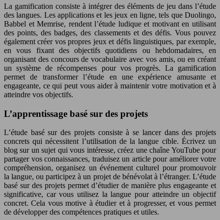
La gamification consiste à intégrer des éléments de jeu dans l’étude
des langues. Les applications et les jeux en ligne, tels que Duolingo,
Babbel et Memrise, rendent l’étude ludique et motivant en utilisant
des points, des badges, des classements et des défis. Vous pouvez
également créer vos propres jeux et défis linguistiques, par exemple,
en vous fixant des objectifs quotidiens ou hebdomadaires, en
organisant des concours de vocabulaire avec vos amis, ou en créant
un système de récompenses pour vos progrès. La gamification
permet de transformer l’étude en une expérience amusante et
engageante, ce qui peut vous aider à maintenir votre motivation et à
atteindre vos objectifs.
L’apprentissage basé sur des projets
L’étude basé sur des projets consiste à se lancer dans des projets
concrets qui nécessitent l’utilisation de la langue cible. Écrivez un
blog sur un sujet qui vous intéresse, créez une chaîne YouTube pour
partager vos connaissances, traduisez un article pour améliorer votre
compréhension, organisez un événement culturel pour promouvoir
la langue, ou participez à un projet de bénévolat à l’étranger. L’étude
basé sur des projets permet d’étudier de manière plus engageante et
significative, car vous utilisez la langue pour atteindre un objectif
concret. Cela vous motive à étudier et à progresser, et vous permet
de développer des compétences pratiques et utiles.