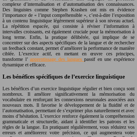
complexe d’internalisation et d’automatisation des connaissances.
Des linguistes comme Stephen Krashen ont mis en évidence
l’importance de « l’input compréhensible », c’est-à-dire l’exposition
à un contenu linguistique légèrement supérieur à son niveau actuel.
La répétition espacée, qui consiste à réviser l’information à
intervalles croissants, est également cruciale pour la mémorisation à
long terme. Enfin, la pratique délibérée, qui implique de se
concentrer sur des aspects spécifiques de la langue et de rechercher
un feedback constant, permet d’améliorer la performance de manière
ciblée. L’exercice actif, en mettant en œuvre ces principes,
transforme l’
apprentissage des langues
passif en une expérience
dynamique et efficace.
Les bénéfices spécifiques de l’exercice linguistique
Les bénéfices d’un exercice linguistique régulier et bien conçu sont
nombreux. Il améliore significativement la mémorisation du
vocabulaire en renforçant les connexions neuronales associées aux
nouveaux mots. Il favorise le développement de la fluidité et de
l’automatisation, permettant de s’exprimer plus naturellement et avec
moins d’hésitation. L’exercice renforce également la compréhension
grammaticale et structurelle, aidant à identifier les patrons et les
règles de la langue. En pratiquant régulièrement, vous réduirez vos
erreurs et améliorerez votre précision, ce qui augmentera votre