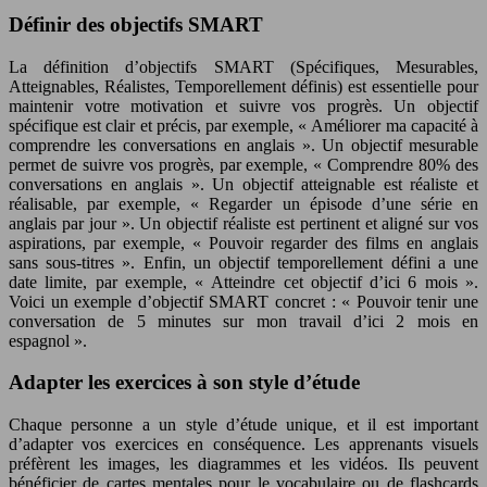
Définir des objectifs SMART
La définition d’objectifs SMART (Spécifiques, Mesurables,
Atteignables, Réalistes, Temporellement définis) est essentielle pour
maintenir votre motivation et suivre vos progrès. Un objectif
spécifique est clair et précis, par exemple, « Améliorer ma capacité à
comprendre les conversations en anglais ». Un objectif mesurable
permet de suivre vos progrès, par exemple, « Comprendre 80% des
conversations en anglais ». Un objectif atteignable est réaliste et
réalisable, par exemple, « Regarder un épisode d’une série en
anglais par jour ». Un objectif réaliste est pertinent et aligné sur vos
aspirations, par exemple, « Pouvoir regarder des films en anglais
sans sous-titres ». Enfin, un objectif temporellement défini a une
date limite, par exemple, « Atteindre cet objectif d’ici 6 mois ».
Voici un exemple d’objectif SMART concret : « Pouvoir tenir une
conversation de 5 minutes sur mon travail d’ici 2 mois en
espagnol ».
Adapter les exercices à son style d’étude
Chaque personne a un style d’étude unique, et il est important
d’adapter vos exercices en conséquence. Les apprenants visuels
préfèrent les images, les diagrammes et les vidéos. Ils peuvent
bénéficier de cartes mentales pour le vocabulaire ou de flashcards