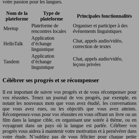
votre passion pour les langues.
Nom de la
Type de
Principales fonctionnalités
plateforme
plateforme
Plateforme de
Organiser et participer à des
Meetup
rencontres locales
événements linguistiques
Application
Chat, appels audio/vidéo,
HelloTalk
d’échange
correction de textes
linguistique
Application
Chat, appels audio/vidéo,
Tandem
d’échange
leçons privées
linguistique
Célébrer ses progrès et se récompenser
Il est important de suivre vos progrès et de vous récompenser pour
vos réussites. Tenez un journal de vos progrès, par exemple, en
notant les nouveaux mots que vous avez étudié, les conversations
que vous avez eues, ou les objectifs que vous avez atteints.
Récompensez-vous pour vos réussites en vous offrant un livre ou un
film dans la langue cible, en organisant une soirée à thème, ou en
voyageant dans un pays où la langue est parlée. Célébrer vos
progrès vous aidera à maintenir votre motivation et à persévérer dans
votre étude. N’oubliez pas de vous féliciter pour chaque petite