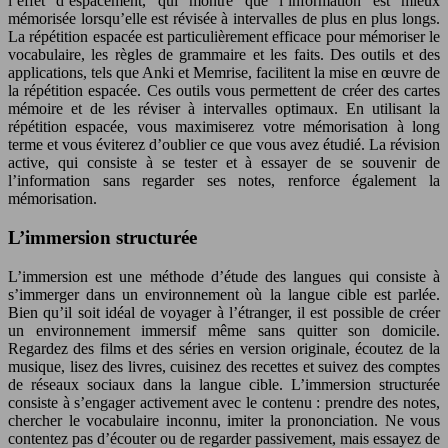
l’effet d’espacement, qui montre que l’information est mieux
mémorisée lorsqu’elle est révisée à intervalles de plus en plus longs.
La répétition espacée est particulièrement efficace pour mémoriser le
vocabulaire, les règles de grammaire et les faits. Des outils et des
applications, tels que Anki et Memrise, facilitent la mise en œuvre de
la répétition espacée. Ces outils vous permettent de créer des cartes
mémoire et de les réviser à intervalles optimaux. En utilisant la
répétition espacée, vous maximiserez votre mémorisation à long
terme et vous éviterez d’oublier ce que vous avez étudié. La révision
active, qui consiste à se tester et à essayer de se souvenir de
l’information sans regarder ses notes, renforce également la
mémorisation.
L’immersion structurée
L’immersion est une méthode d’étude des langues qui consiste à
s’immerger dans un environnement où la langue cible est parlée.
Bien qu’il soit idéal de voyager à l’étranger, il est possible de créer
un environnement immersif même sans quitter son domicile.
Regardez des films et des séries en version originale, écoutez de la
musique, lisez des livres, cuisinez des recettes et suivez des comptes
de réseaux sociaux dans la langue cible. L’immersion structurée
consiste à s’engager activement avec le contenu : prendre des notes,
chercher le vocabulaire inconnu, imiter la prononciation. Ne vous
contentez pas d’écouter ou de regarder passivement, mais essayez de