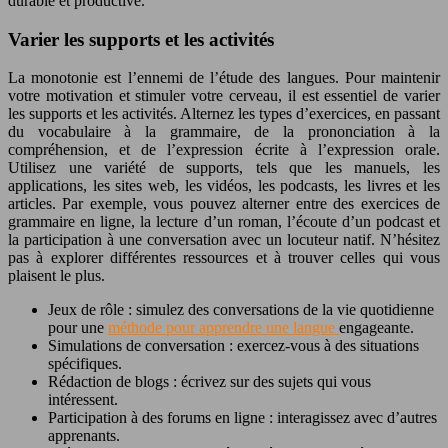
durable et productive.
Varier les supports et les activités
La monotonie est l’ennemi de l’étude des langues. Pour maintenir
votre motivation et stimuler votre cerveau, il est essentiel de varier
les supports et les activités. Alternez les types d’exercices, en passant
du vocabulaire à la grammaire, de la prononciation à la
compréhension, et de l’expression écrite à l’expression orale.
Utilisez une variété de supports, tels que les manuels, les
applications, les sites web, les vidéos, les podcasts, les livres et les
articles. Par exemple, vous pouvez alterner entre des exercices de
grammaire en ligne, la lecture d’un roman, l’écoute d’un podcast et
la participation à une conversation avec un locuteur natif. N’hésitez
pas à explorer différentes ressources et à trouver celles qui vous
plaisent le plus.
Jeux de rôle : simulez des conversations de la vie quotidienne
pour une
méthode pour apprendre une langue
engageante.
Simulations de conversation : exercez-vous à des situations
spécifiques.
Rédaction de blogs : écrivez sur des sujets qui vous
intéressent.
Participation à des forums en ligne : interagissez avec d’autres
apprenants.