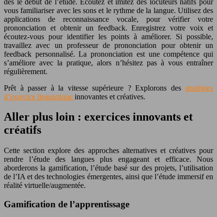
dès le début de l’étude. Écoutez et imitez des locuteurs natifs pour
vous familiariser avec les sons et le rythme de la langue. Utilisez des
applications de reconnaissance vocale, pour vérifier votre
prononciation et obtenir un feedback. Enregistrez votre voix et
écoutez-vous pour identifier les points à améliorer. Si possible,
travaillez avec un professeur de prononciation pour obtenir un
feedback personnalisé. La prononciation est une compétence qui
s’améliore avec la pratique, alors n’hésitez pas à vous entraîner
régulièrement.
Prêt à passer à la vitesse supérieure ? Explorons des
stratégies
d’exercice linguistique
innovantes et créatives.
Aller plus loin : exercices innovants et
créatifs
Cette section explore des approches alternatives et créatives pour
rendre l’étude des langues plus engageant et efficace. Nous
aborderons la gamification, l’étude basé sur des projets, l’utilisation
de l’IA et des technologies émergentes, ainsi que l’étude immersif en
réalité virtuelle/augmentée.
Gamification de l’apprentissage