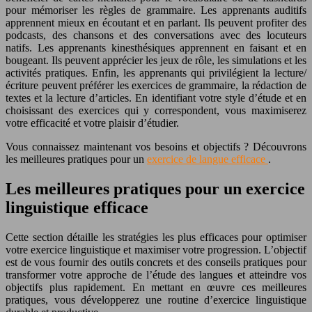
pour mémoriser les règles de grammaire. Les apprenants auditifs
apprennent mieux en écoutant et en parlant. Ils peuvent profiter des
podcasts, des chansons et des conversations avec des locuteurs
natifs. Les apprenants kinesthésiques apprennent en faisant et en
bougeant. Ils peuvent apprécier les jeux de rôle, les simulations et les
activités pratiques. Enfin, les apprenants qui privilégient la lecture/
écriture peuvent préférer les exercices de grammaire, la rédaction de
textes et la lecture d’articles. En identifiant votre style d’étude et en
choisissant des exercices qui y correspondent, vous maximiserez
votre efficacité et votre plaisir d’étudier.
Vous connaissez maintenant vos besoins et objectifs ? Découvrons
les meilleures pratiques pour un
exercice de langue efficace
.
Les meilleures pratiques pour un exercice
linguistique efficace
Cette section détaille les stratégies les plus efficaces pour optimiser
votre exercice linguistique et maximiser votre progression. L’objectif
est de vous fournir des outils concrets et des conseils pratiques pour
transformer votre approche de l’étude des langues et atteindre vos
objectifs plus rapidement. En mettant en œuvre ces meilleures
pratiques, vous développerez une routine d’exercice linguistique