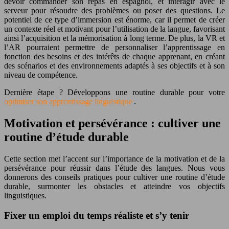
devoir commander son repas en espagnol, et interagir avec le
serveur pour résoudre des problèmes ou poser des questions. Le
potentiel de ce type d’immersion est énorme, car il permet de créer
un contexte réel et motivant pour l’utilisation de la langue, favorisant
ainsi l’acquisition et la mémorisation à long terme. De plus, la VR et
l’AR pourraient permettre de personnaliser l’apprentissage en
fonction des besoins et des intérêts de chaque apprenant, en créant
des scénarios et des environnements adaptés à ses objectifs et à son
niveau de compétence.
Dernière étape ? Développons une routine durable pour votre
optimiser son apprentissage linguistique
.
Motivation et persévérance : cultiver une
routine d’étude durable
Cette section met l’accent sur l’importance de la motivation et de la
persévérance pour réussir dans l’étude des langues. Nous vous
donnerons des conseils pratiques pour cultiver une routine d’étude
durable, surmonter les obstacles et atteindre vos objectifs
linguistiques.
Fixer un emploi du temps réaliste et s’y tenir