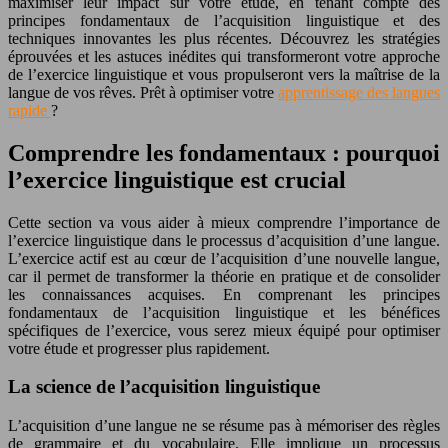
maximiser leur impact sur votre étude, en tenant compte des
principes fondamentaux de l’acquisition linguistique et des
techniques innovantes les plus récentes. Découvrez les stratégies
éprouvées et les astuces inédites qui transformeront votre approche
de l’exercice linguistique et vous propulseront vers la maîtrise de la
langue de vos rêves. Prêt à optimiser votre
apprentissage des langues
rapide
?
Comprendre les fondamentaux : pourquoi
l’exercice linguistique est crucial
Cette section va vous aider à mieux comprendre l’importance de
l’exercice linguistique dans le processus d’acquisition d’une langue.
L’exercice actif est au cœur de l’acquisition d’une nouvelle langue,
car il permet de transformer la théorie en pratique et de consolider
les connaissances acquises. En comprenant les principes
fondamentaux de l’acquisition linguistique et les bénéfices
spécifiques de l’exercice, vous serez mieux équipé pour optimiser
votre étude et progresser plus rapidement.
La science de l’acquisition linguistique
L’acquisition d’une langue ne se résume pas à mémoriser des règles
de grammaire et du vocabulaire. Elle implique un processus