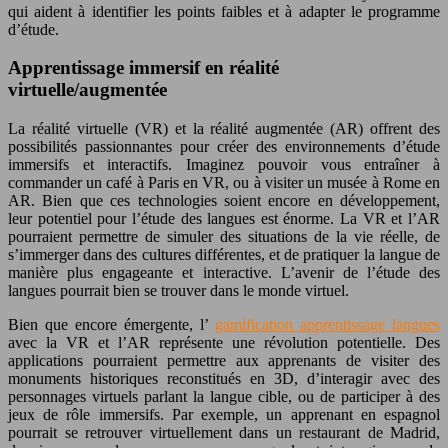
qui aident à identifier les points faibles et à adapter le programme
d’étude.
Apprentissage immersif en réalité
virtuelle/augmentée
La réalité virtuelle (VR) et la réalité augmentée (AR) offrent des
possibilités passionnantes pour créer des environnements d’étude
immersifs et interactifs. Imaginez pouvoir vous entraîner à
commander un café à Paris en VR, ou à visiter un musée à Rome en
AR. Bien que ces technologies soient encore en développement,
leur potentiel pour l’étude des langues est énorme. La VR et l’AR
pourraient permettre de simuler des situations de la vie réelle, de
s’immerger dans des cultures différentes, et de pratiquer la langue de
manière plus engageante et interactive. L’avenir de l’étude des
langues pourrait bien se trouver dans le monde virtuel.
Bien que encore émergente, l’
gamification apprentissage langues
avec la VR et l’AR représente une révolution potentielle. Des
applications pourraient permettre aux apprenants de visiter des
monuments historiques reconstitués en 3D, d’interagir avec des
personnages virtuels parlant la langue cible, ou de participer à des
jeux de rôle immersifs. Par exemple, un apprenant en espagnol
pourrait se retrouver virtuellement dans un restaurant de Madrid,