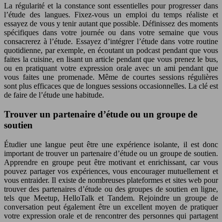
La régularité et la constance sont essentielles pour progresser dans
l’étude des langues. Fixez-vous un emploi du temps réaliste et
essayez de vous y tenir autant que possible. Définissez des moments
spécifiques dans votre journée ou dans votre semaine que vous
consacrerez à l’étude. Essayez d’intégrer l’étude dans votre routine
quotidienne, par exemple, en écoutant un podcast pendant que vous
faites la cuisine, en lisant un article pendant que vous prenez le bus,
ou en pratiquant votre expression orale avec un ami pendant que
vous faites une promenade. Même de courtes sessions régulières
sont plus efficaces que de longues sessions occasionnelles. La clé est
de faire de l’étude une habitude.
Trouver un partenaire d’étude ou un groupe de
soutien
Étudier une langue peut être une expérience isolante, il est donc
important de trouver un partenaire d’étude ou un groupe de soutien.
Apprendre en groupe peut être motivant et enrichissant, car vous
pouvez partager vos expériences, vous encourager mutuellement et
vous entraider. Il existe de nombreuses plateformes et sites web pour
trouver des partenaires d’étude ou des groupes de soutien en ligne,
tels que Meetup, HelloTalk et Tandem. Rejoindre un groupe de
conversation peut également être un excellent moyen de pratiquer
votre expression orale et de rencontrer des personnes qui partagent