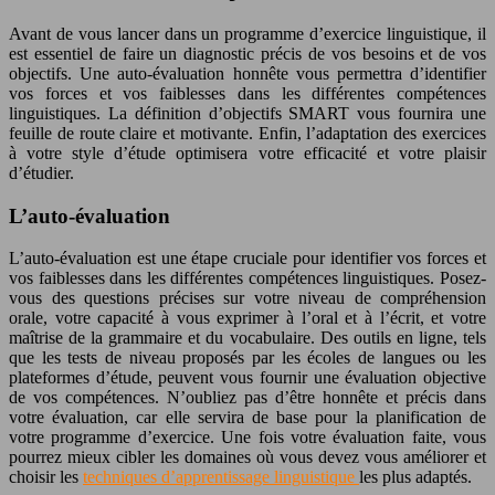
Avant de vous lancer dans un programme d’exercice linguistique, il
est essentiel de faire un diagnostic précis de vos besoins et de vos
objectifs. Une auto-évaluation honnête vous permettra d’identifier
vos forces et vos faiblesses dans les différentes compétences
linguistiques. La définition d’objectifs SMART vous fournira une
feuille de route claire et motivante. Enfin, l’adaptation des exercices
à votre style d’étude optimisera votre efficacité et votre plaisir
d’étudier.
L’auto-évaluation
L’auto-évaluation est une étape cruciale pour identifier vos forces et
vos faiblesses dans les différentes compétences linguistiques. Posez-
vous des questions précises sur votre niveau de compréhension
orale, votre capacité à vous exprimer à l’oral et à l’écrit, et votre
maîtrise de la grammaire et du vocabulaire. Des outils en ligne, tels
que les tests de niveau proposés par les écoles de langues ou les
plateformes d’étude, peuvent vous fournir une évaluation objective
de vos compétences. N’oubliez pas d’être honnête et précis dans
votre évaluation, car elle servira de base pour la planification de
votre programme d’exercice. Une fois votre évaluation faite, vous
pourrez mieux cibler les domaines où vous devez vous améliorer et
choisir les
techniques d’apprentissage linguistique
les plus adaptés.