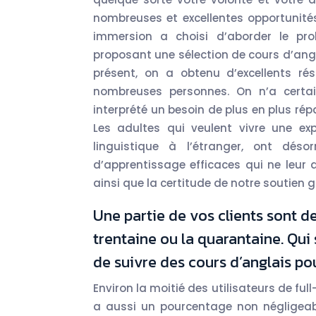
nombreuses et excellentes opportunités 
immersion a choisi d’aborder le pr
proposant une sélection de cours d’angl
présent, on a obtenu d’excellents ré
nombreuses personnes. On n’a certa
interprété un besoin de plus en plus r
Les adultes qui veulent vivre une ex
linguistique à l’étranger, ont dés
d’apprentissage efficaces qui ne leur 
ainsi que la certitude de notre soutien g
Une partie de vos clients sont d
trentaine ou la quarantaine. Qui
de suivre des cours d’anglais po
Environ la moitié des utilisateurs de fu
a aussi un pourcentage non négligeab