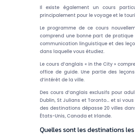
Il existe également un cours partic
principalement pour le voyage et le touris
Le programme de ce cours nouvelleme
comprend une bonne part de pratique 
communication linguistique et des leçon
dans laquelle vous étudiez.
Le cours d’anglais « in the City » compr
office de guide. Une partie des leçon
d’intérêt de la ville.
Des cours d’anglais exclusifs pour adu
Dublin, St Julians et Toronto… et si vous
des destinations dépasse 20 villes dan
États-Unis, Canada et Irlande.
Quelles sont les destinations les