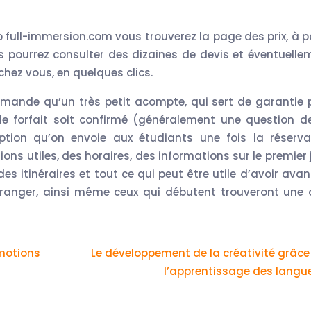
 full-immersion.com vous trouverez la page des prix, à pa
 pourrez consulter des dizaines de devis et éventuelle
chez vous, en quelques clics.
demande qu’un très petit acompte, qui sert de garantie 
ue le forfait soit confirmé (généralement une question d
iption qu’on envoie aux étudiants une fois la réserva
ions utiles, des horaires, des informations sur le premier 
s itinéraires et tout ce qui peut être utile d’avoir avan
étranger, ainsi même ceux qui débutent trouveront une 
motions
Le développement de la créativité grâce
l’apprentissage des langu