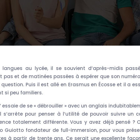
t pas et de matinées passées à espérer que son numéro
a question. Puis il est allé en Erasmus en Écosse et il a e
 si peu familiers.
l’ essaie de se « débrouiller » avec un anglais indubitabl
s’arrête pour penser à l’utilité de pouvoir suivre un c
ence totalement différente. Vous y avez déjà pensé ? C
co Guiotto fondateur de full-immersion, pour vous prése
tes à partir de trente ans. Ce serait une excellente faço