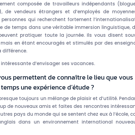
lement composée de travailleurs indépendants (blogue
s), de vendeurs étrangers et d’employés de moyenne
de personnes qui recherchent fortement l’internationalisat
ode de temps dans une véritable immersion linguistique, 
euvent pratiquer toute la journée. Ils vous disent sou
s, mais en étant encouragés et stimulés par des enseign
a différence.
on intéressante d’envisager ses vacances.
vous permettent de connaître le lieu que vous
 temps une expérience d’étude ?
esque toujours un mélange de plaisir et d’utilité. Pendan
oup de nouveaux amis et faites des rencontres intéressan
tres pays du monde qui se sentent chez eux à l’école, car
 anglais dans un environnement international nouvea