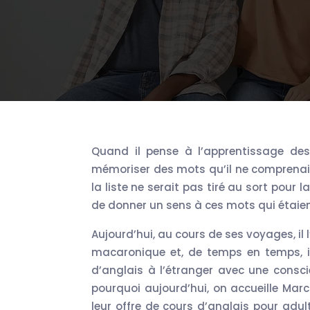
Quand il pense à l’apprentissage des langues au lycée, il se souvient d’après-midis passés à
mémoriser des mots qu’il ne comprenai
la liste ne serait pas tiré au sort pour l
de donner un sens à ces mots qui étaient
Aujourd’hui, au cours de ses voyages, il 
macaronique et, de temps en temps, il 
d’anglais à l’étranger avec une consci
pourquoi aujourd’hui, on accueille Mar
leur offre de cours d’anglais pour adul