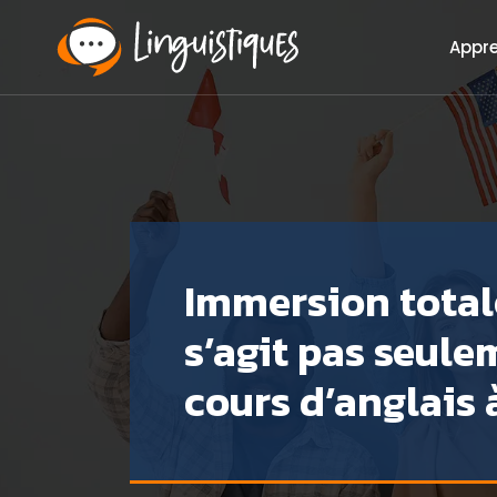
Appr
Immersion totale 
s’agit pas seule
cours d’anglais à