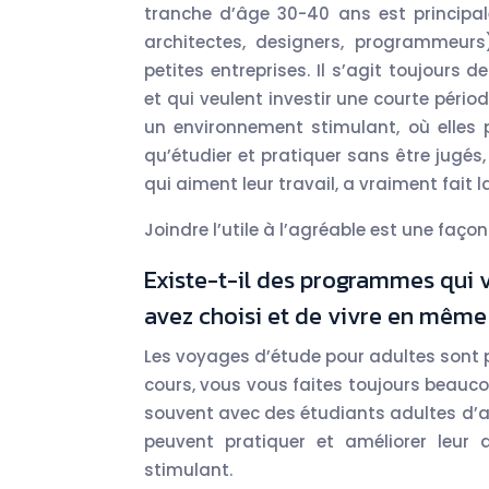
tranche d’âge 30-40 ans est principa
architectes, designers, programmeur
petites entreprises. Il s’agit toujours 
et qui veulent investir une courte péri
un environnement stimulant, où elles p
qu’étudier et pratiquer sans être jugé
qui aiment leur travail, a vraiment fait l
Joindre l’utile à l’agréable est une faç
Existe-t-il des programmes qui 
avez choisi et de vivre en même
Les voyages d’étude pour adultes sont pr
cours, vous vous faites toujours beauc
souvent avec des étudiants adultes d’au
peuvent pratiquer et améliorer leur
stimulant.