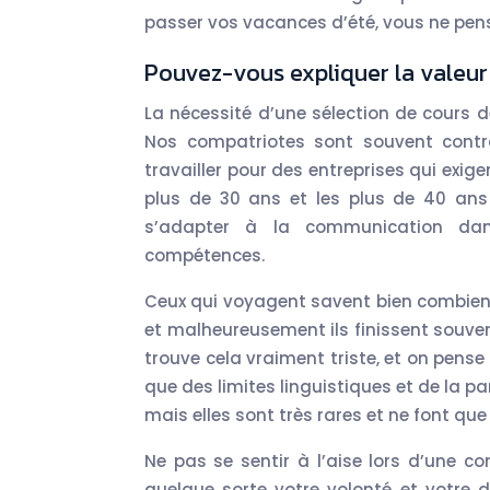
passer vos vacances d’été, vous ne pen
Pouvez-vous expliquer la valeur
La nécessité d’une sélection de cours d
Nos compatriotes sont souvent contra
travailler pour des entreprises qui exig
plus de 30 ans et les plus de 40 ans
s’adapter à la communication dans
compétences.
Ceux qui voyagent savent bien combien l
et malheureusement ils finissent souvent
trouve cela vraiment triste, et on pen
que des limites linguistiques et de la pa
mais elles sont très rares et ne font que 
Ne pas se sentir à l’aise lors d’une c
quelque sorte votre volonté et votre d