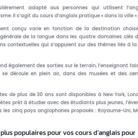
ulièrement adapté aux personnes qui utilisent l’ang
me. Il s’agit du cours d’anglais pratique « dans la ville ».
nt conçu varie en fonction de la destination choisi
générale de la langue dans les quatre domaines clés d
s contextuelles qui s’appuient sur des thèmes liés à la v
end également des sorties sur le terrain, l’enseignant fai
s se déroule en plein air, dans des musées et des cen
ltes de plus de 30 ans sont disponibles à New York, Lond
 êtes prêt à étudier avec des étudiants plus jeunes, l’éve
s les cinq pays anglophones proposés : Royaume-Uni, Ma
 plus populaires pour vos cours d’anglais pour