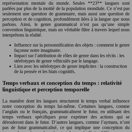
représentation mentale du monde. Seules **23** langues sont
parlées par plus de la moitié de la population mondiale. Ce n’est pas
seulement une question de grammaire, mais aussi une question de
perception et de cognition, profondément liées à la langue que nous
parlons. Ainsi, le genre grammatical n’est pas qu’une simple
convention linguistique, mais un véritable filtre à travers lequel nous
interprétons la réalité.
Influence sur la personnification des objets : comment le genre
façonne notre imaginaire.
Impact sur l’attribution de rôles de genre dans les récits : les
stéréotypes de genre véhiculés par le langage.
Lien avec les stéréotypes de genre implicites : la construction
de la pensée et les biais cognitifs.
Temps verbaux et conception du temps : relativité
linguistique et perception temporelle
La manière dont les langues structurent le temps verbal influence
notre conception du temps lui-même. Certaines langues, comme
l’anglais ou le français, grammaticalisent le futur, en utilisant des
temps verbaux spécifiques pour exprimer des actions qui se
dérouleront dans le futur. D’autres langues, comme l’aymara, n’ont
pas de futur grammaticalisé, ce qui implique une conception du