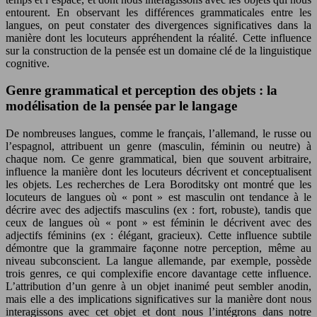
entourent. En observant les différences grammaticales entre les
langues, on peut constater des divergences significatives dans la
manière dont les locuteurs appréhendent la réalité. Cette influence
sur la construction de la pensée est un domaine clé de la linguistique
cognitive.
Genre grammatical et perception des objets : la
modélisation de la pensée par le langage
De nombreuses langues, comme le français, l’allemand, le russe ou
l’espagnol, attribuent un genre (masculin, féminin ou neutre) à
chaque nom. Ce genre grammatical, bien que souvent arbitraire,
influence la manière dont les locuteurs décrivent et conceptualisent
les objets. Les recherches de Lera Boroditsky ont montré que les
locuteurs de langues où « pont » est masculin ont tendance à le
décrire avec des adjectifs masculins (ex : fort, robuste), tandis que
ceux de langues où « pont » est féminin le décrivent avec des
adjectifs féminins (ex : élégant, gracieux). Cette influence subtile
démontre que la grammaire façonne notre perception, même au
niveau subconscient. La langue allemande, par exemple, possède
trois genres, ce qui complexifie encore davantage cette influence.
L’attribution d’un genre à un objet inanimé peut sembler anodin,
mais elle a des implications significatives sur la manière dont nous
interagissons avec cet objet et dont nous l’intégrons dans notre