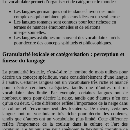
Le vocabulaire permet d’organiser et de catégoriser le monde :
Les langues germaniques ont tendance à avoir des mots
complexes qui combinent plusieurs idées en un seul terme.
Les langues romanes sont connues pour leur richesse en
termes de nuances émotionnelles et de relations
interpersonnelles.
Les langues asiatiques ont souvent des vocabulaires précis
pour décrire des concepts spirituels et philosophiques.
Granularité lexicale et catégorisation : perception et
finesse du langage
La granularité lexicale, c’est-à-dire le nombre de mots utilisés pour
décrire un concept spécifique, varie considérablement d’une langue
à l’autre. Certaines langues ont un vocabulaire très riche et nuancé
pour décrire certaines catégories, tandis que d’autres ont un
vocabulaire plus limité. Par exemple, certaines langues ont de
nombreux mots pour décrire la neige, tandis que d’autres n’en ont
qu’un ou deux. Cette différence reflète l’importance de la neige dans
la culture et l’environnement des locuteurs. De même, certaines
langues ont un vocabulaire très riche pour décrire les couleurs,
tandis que d’autres ont un vocabulaire plus limité. Cette différence
reflète l’importance de la couleur dans la culture et l’art des
locuteurs. Le bilinguisme peut améliorer la flexibilité cognitive de