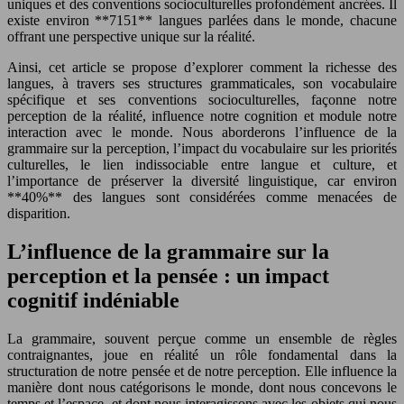
uniques et des conventions socioculturelles profondément ancrées. Il
existe environ **7151** langues parlées dans le monde, chacune
offrant une perspective unique sur la réalité.
Ainsi, cet article se propose d’explorer comment la richesse des
langues, à travers ses structures grammaticales, son vocabulaire
spécifique et ses conventions socioculturelles, façonne notre
perception de la réalité, influence notre cognition et module notre
interaction avec le monde. Nous aborderons l’influence de la
grammaire sur la perception, l’impact du vocabulaire sur les priorités
culturelles, le lien indissociable entre langue et culture, et
l’importance de préserver la diversité linguistique, car environ
**40%** des langues sont considérées comme menacées de
disparition.
L’influence de la grammaire sur la
perception et la pensée : un impact
cognitif indéniable
La grammaire, souvent perçue comme un ensemble de règles
contraignantes, joue en réalité un rôle fondamental dans la
structuration de notre pensée et de notre perception. Elle influence la
manière dont nous catégorisons le monde, dont nous concevons le
temps et l’espace, et dont nous interagissons avec les objets qui nous