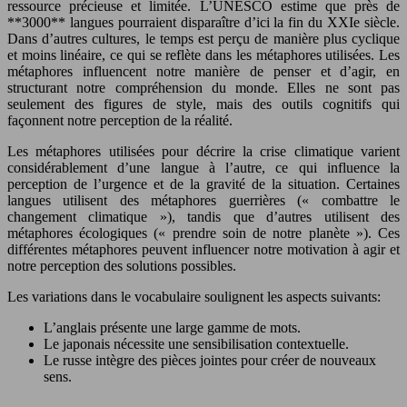
ressource précieuse et limitée. L’UNESCO estime que près de
**3000** langues pourraient disparaître d’ici la fin du XXIe siècle.
Dans d’autres cultures, le temps est perçu de manière plus cyclique
et moins linéaire, ce qui se reflète dans les métaphores utilisées. Les
métaphores influencent notre manière de penser et d’agir, en
structurant notre compréhension du monde. Elles ne sont pas
seulement des figures de style, mais des outils cognitifs qui
façonnent notre perception de la réalité.
Les métaphores utilisées pour décrire la crise climatique varient
considérablement d’une langue à l’autre, ce qui influence la
perception de l’urgence et de la gravité de la situation. Certaines
langues utilisent des métaphores guerrières (« combattre le
changement climatique »), tandis que d’autres utilisent des
métaphores écologiques (« prendre soin de notre planète »). Ces
différentes métaphores peuvent influencer notre motivation à agir et
notre perception des solutions possibles.
Les variations dans le vocabulaire soulignent les aspects suivants:
L’anglais présente une large gamme de mots.
Le japonais nécessite une sensibilisation contextuelle.
Le russe intègre des pièces jointes pour créer de nouveaux
sens.