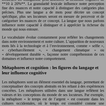
**10 à 20%**. La granularité lexicale influence notre perception
fine des nuances et notre capacité à distinguer des catégories plus
précises. Plus une langue a de mots pour décrire un concept
spécifique, plus ses locuteurs seront en mesure de percevoir et de
catégoriser les nuances de ce concept. La langue que nous parlons
influence notre capacité à distinguer et à apprécier la richesse du
monde qui nous entoure.
Le vocabulaire évolue constamment pour refléter les changements
dans notre environnement et notre culture. L’apparition de nouveaux
mots liés à la technologie et à l’environnement, comme « selfie »,
« cyberharcèlement », « changement climatique » ou
« développement durable », façonne notre compréhension de ces
domaines et influence notre comportement.
Métaphores et cognition : les figures du langage et
leur influence cognitive
Les métaphores sont un élément essentiel du langage, permettant de
conceptualiser des concepts abstraits en les reliant à des expériences
concrètes. Les métaphores utilisées dans une langue reflètent les
valeurs et les conceptions du monde de ses locuteurs. Par exemple,
la métaphore « le temps est de l’argent » est courante dans les
cultures occidentales, où le temps est considéré comme une