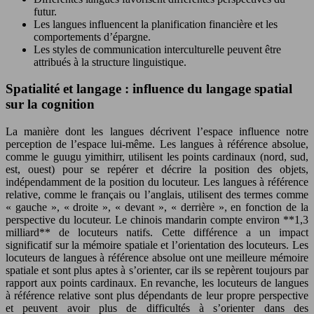
futur.
Les langues influencent la planification financière et les
comportements d’épargne.
Les styles de communication interculturelle peuvent être
attribués à la structure linguistique.
Spatialité et langage : influence du langage spatial
sur la cognition
La manière dont les langues décrivent l’espace influence notre
perception de l’espace lui-même. Les langues à référence absolue,
comme le guugu yimithirr, utilisent les points cardinaux (nord, sud,
est, ouest) pour se repérer et décrire la position des objets,
indépendamment de la position du locuteur. Les langues à référence
relative, comme le français ou l’anglais, utilisent des termes comme
« gauche », « droite », « devant », « derrière », en fonction de la
perspective du locuteur. Le chinois mandarin compte environ **1,3
milliard** de locuteurs natifs. Cette différence a un impact
significatif sur la mémoire spatiale et l’orientation des locuteurs. Les
locuteurs de langues à référence absolue ont une meilleure mémoire
spatiale et sont plus aptes à s’orienter, car ils se repèrent toujours par
rapport aux points cardinaux. En revanche, les locuteurs de langues
à référence relative sont plus dépendants de leur propre perspective
et peuvent avoir plus de difficultés à s’orienter dans des