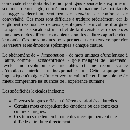
conviviale et confortable. Le mot portugais « saudade » exprime un
sentiment de nostalgie, de mélancolie et de manque. Le mot danois
« hygge » décrit un sentiment de bien-être, de confort et de
convivialité. Ces mots sont difficiles à traduire précisément, car ils
englobent des nuances de sens spécifiques à leur culture d’origine.
La spécificité lexicale est un reflet de la diversité des expériences
humaines et des différentes manières dont les cultures appréhendent
le monde. Ces mots uniques nous permettent de mieux comprendre
les valeurs et les émotions spécifiques à chaque culture.
Le phénomène de « l’importation » de mots uniques d’une langue à
l’autre, comme « schadenfreude » (joie maligne) de l’allemand,
révèle une évolution des mentalités et une reconnaissance
d’émotions autrefois « inexprimables ». Cette appropriation
linguistique témoigne d’une ouverture culturelle et d’une volonté de
mieux comprendre les nuances de l’expérience humaine.
Les spécificités lexicales incluent:
Diverses langues reflètent différentes priorités culturelles.
Certains mots encapsulent des émotions ou des contextes
culturels uniques.
Ces termes mettent en lumière des idées qui peuvent être
difficiles à traduire directement.