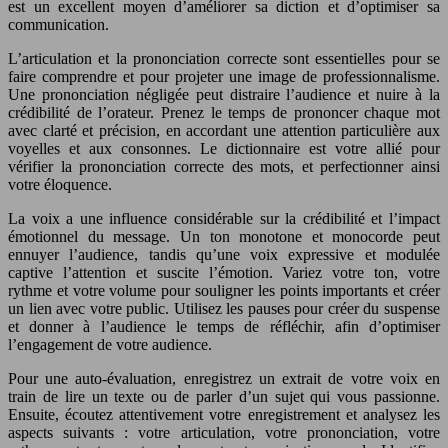
est un excellent moyen d’améliorer sa diction et d’optimiser sa
communication.
L’articulation et la prononciation correcte sont essentielles pour se
faire comprendre et pour projeter une image de professionnalisme.
Une prononciation négligée peut distraire l’audience et nuire à la
crédibilité de l’orateur. Prenez le temps de prononcer chaque mot
avec clarté et précision, en accordant une attention particulière aux
voyelles et aux consonnes. Le dictionnaire est votre allié pour
vérifier la prononciation correcte des mots, et perfectionner ainsi
votre éloquence.
La voix a une influence considérable sur la crédibilité et l’impact
émotionnel du message. Un ton monotone et monocorde peut
ennuyer l’audience, tandis qu’une voix expressive et modulée
captive l’attention et suscite l’émotion. Variez votre ton, votre
rythme et votre volume pour souligner les points importants et créer
un lien avec votre public. Utilisez les pauses pour créer du suspense
et donner à l’audience le temps de réfléchir, afin d’optimiser
l’engagement de votre audience.
Pour une auto-évaluation, enregistrez un extrait de votre voix en
train de lire un texte ou de parler d’un sujet qui vous passionne.
Ensuite, écoutez attentivement votre enregistrement et analysez les
aspects suivants : votre articulation, votre prononciation, votre