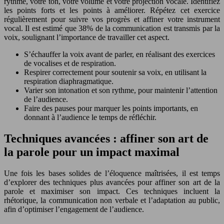
rythme, votre ton, votre volume et votre projection vocale. Identifiez
les points forts et les points à améliorer. Répétez cet exercice
régulièrement pour suivre vos progrès et affiner votre instrument
vocal. Il est estimé que 38% de la communication est transmis par la
voix, soulignant l’importance de travailler cet aspect.
S’échauffer la voix avant de parler, en réalisant des exercices
de vocalises et de respiration.
Respirer correctement pour soutenir sa voix, en utilisant la
respiration diaphragmatique.
Varier son intonation et son rythme, pour maintenir l’attention
de l’audience.
Faire des pauses pour marquer les points importants, en
donnant à l’audience le temps de réfléchir.
Techniques avancées : affiner son art de
la parole pour un impact maximal
Une fois les bases solides de l’éloquence maîtrisées, il est temps
d’explorer des techniques plus avancées pour affiner son art de la
parole et maximiser son impact. Ces techniques incluent la
rhétorique, la communication non verbale et l’adaptation au public,
afin d’optimiser l’engagement de l’audience.