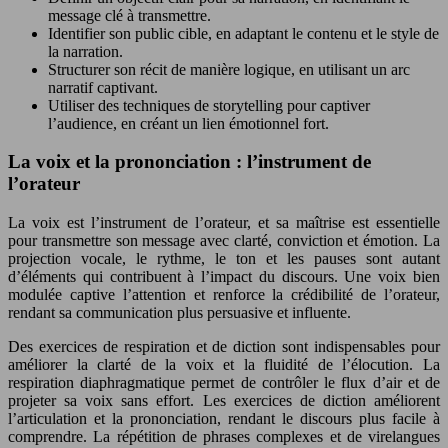
message clé à transmettre.
Identifier son public cible, en adaptant le contenu et le style de
la narration.
Structurer son récit de manière logique, en utilisant un arc
narratif captivant.
Utiliser des techniques de storytelling pour captiver
l’audience, en créant un lien émotionnel fort.
La voix et la prononciation : l’instrument de
l’orateur
La voix est l’instrument de l’orateur, et sa maîtrise est essentielle
pour transmettre son message avec clarté, conviction et émotion. La
projection vocale, le rythme, le ton et les pauses sont autant
d’éléments qui contribuent à l’impact du discours. Une voix bien
modulée captive l’attention et renforce la crédibilité de l’orateur,
rendant sa communication plus persuasive et influente.
Des exercices de respiration et de diction sont indispensables pour
améliorer la clarté de la voix et la fluidité de l’élocution. La
respiration diaphragmatique permet de contrôler le flux d’air et de
projeter sa voix sans effort. Les exercices de diction améliorent
l’articulation et la prononciation, rendant le discours plus facile à
comprendre. La répétition de phrases complexes et de virelangues