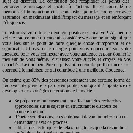
sujet du discours. La conclusion doit récapituler les points clés,
renforcer le message et inciter à l’action. Il est conseillé de
mémoriser l’introduction et la conclusion pour les prononcer avec
assurance, en maximisant ainsi l’impact du message et en renforçant
l’éloquence.
Transformez votre trac en énergie positive et créative ! Au lieu de
voir le trac comme un ennemi, considérez-le comme un signal que
vous êtes sur le point de faire quelque chose d’important et de
significatif. Utilisez cette énergie pour vous concentrer sur votre
message, pour vous connecter avec votre audience et pour donner le
meilleur de vous-même. Visualisez votre succès et croyez en vos
capacités. Le trac peut être un puissant moteur de performance si on
apprend à le maîtriser, ce qui contribue à une meilleure éloquence.
On estime que 85% des personnes ressentent une certaine forme de
trac avant de prendre la parole en public, soulignant l’importance de
développer des stratégies de gestion de l’anxiété.
Se préparer minutieusement, en effectuant des recherches
approfondies sur le sujet et en structurant le discours de
manière logique.
Répéter son discours, en s’entraînant devant un miroir ou en
demandant l’avis de proches.
Utiliser des techniques de relaxation, telles que la respiration
profonde et la visualisation positive.