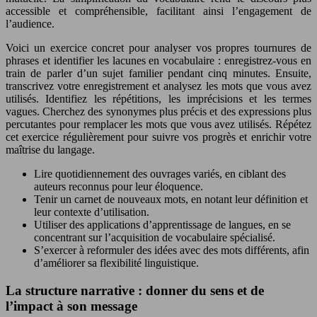
accessible et compréhensible, facilitant ainsi l’engagement de
l’audience.
Voici un exercice concret pour analyser vos propres tournures de
phrases et identifier les lacunes en vocabulaire : enregistrez-vous en
train de parler d’un sujet familier pendant cinq minutes. Ensuite,
transcrivez votre enregistrement et analysez les mots que vous avez
utilisés. Identifiez les répétitions, les imprécisions et les termes
vagues. Cherchez des synonymes plus précis et des expressions plus
percutantes pour remplacer les mots que vous avez utilisés. Répétez
cet exercice régulièrement pour suivre vos progrès et enrichir votre
maîtrise du langage.
Lire quotidiennement des ouvrages variés, en ciblant des
auteurs reconnus pour leur éloquence.
Tenir un carnet de nouveaux mots, en notant leur définition et
leur contexte d’utilisation.
Utiliser des applications d’apprentissage de langues, en se
concentrant sur l’acquisition de vocabulaire spécialisé.
S’exercer à reformuler des idées avec des mots différents, afin
d’améliorer sa flexibilité linguistique.
La structure narrative : donner du sens et de
l’impact à son message