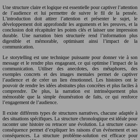
Une structure claire et logique est essentielle pour captiver l’attention
de l’audience et lui permettre de suivre le fil de la pensée.
L’introduction doit attirer l’attention et présenter le sujet, le
développement doit approfondir les arguments et les preuves, et la
conclusion doit récapituler les points clés et laisser une impression
durable. Une narration bien structurée rend l’information plus
digestible et mémorable, optimisant ainsi l’impact de la
communication.
Le storytelling est une technique puissante pour donner vie à son
message et le rendre plus engageant, ce qui optimise l’impact de la
communication. Utiliser des anecdotes, des métaphores, des
exemples concrets et des images mentales permet de captiver
l’audience et de créer un lien émotionnel. Les histoires ont le
pouvoir de rendre les idées abstraites plus concrètes et plus faciles à
comprendre. De plus, la narration est intrinsèquement plus
mémorable que la simple énumération de faits, ce qui renforce
l’engagement de l’audience.
Il existe différents types de structures narratives, chacune adaptée à
des situations spécifiques. La structure chronologique est idéale pour
raconter une histoire ou retracer une évolution. La structure cause-
conséquence permet d’expliquer les raisons d’un événement et ses
conséquences. La structure problème-solution est efficace pour