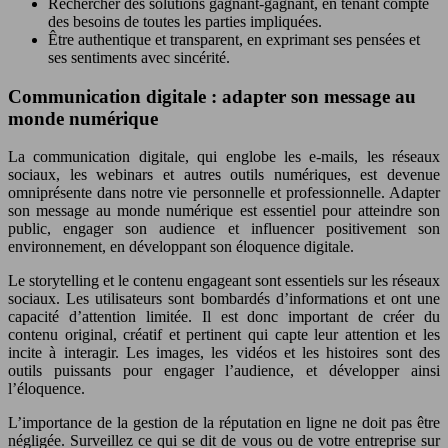
Rechercher des solutions gagnant-gagnant, en tenant compte
des besoins de toutes les parties impliquées.
Être authentique et transparent, en exprimant ses pensées et
ses sentiments avec sincérité.
Communication digitale : adapter son message au
monde numérique
La communication digitale, qui englobe les e-mails, les réseaux
sociaux, les webinars et autres outils numériques, est devenue
omniprésente dans notre vie personnelle et professionnelle. Adapter
son message au monde numérique est essentiel pour atteindre son
public, engager son audience et influencer positivement son
environnement, en développant son éloquence digitale.
Le storytelling et le contenu engageant sont essentiels sur les réseaux
sociaux. Les utilisateurs sont bombardés d’informations et ont une
capacité d’attention limitée. Il est donc important de créer du
contenu original, créatif et pertinent qui capte leur attention et les
incite à interagir. Les images, les vidéos et les histoires sont des
outils puissants pour engager l’audience, et développer ainsi
l’éloquence.
L’importance de la gestion de la réputation en ligne ne doit pas être
négligée. Surveillez ce qui se dit de vous ou de votre entreprise sur