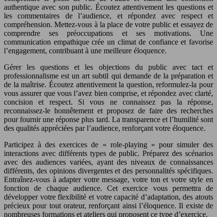
authentique avec son public. Écoutez attentivement les questions et
les commentaires de l’audience, et répondez avec respect et
compréhension. Mettez-vous à la place de votre public et essayez de
comprendre ses préoccupations et ses motivations. Une
communication empathique crée un climat de confiance et favorise
l’engagement, contribuant à une meilleure éloquence.
Gérer les questions et les objections du public avec tact et
professionnalisme est un art subtil qui demande de la préparation et
de la maîtrise. Écoutez attentivement la question, reformulez-la pour
vous assurer que vous l’avez bien comprise, et répondez avec clarté,
concision et respect. Si vous ne connaissez pas la réponse,
reconnaissez-le honnêtement et proposez de faire des recherches
pour fournir une réponse plus tard. La transparence et l’humilité sont
des qualités appréciées par l’audience, renforçant votre éloquence.
Participez à des exercices de « role-playing » pour simuler des
interactions avec différents types de public. Préparez des scénarios
avec des audiences variées, ayant des niveaux de connaissances
différents, des opinions divergentes et des personnalités spécifiques.
Entraînez-vous à adapter votre message, votre ton et votre style en
fonction de chaque audience. Cet exercice vous permettra de
développer votre flexibilité et votre capacité d’adaptation, des atouts
précieux pour tout orateur, renforçant ainsi l’éloquence. Il existe de
nombreuses formations et ateliers qui proposent ce type d’exercice.