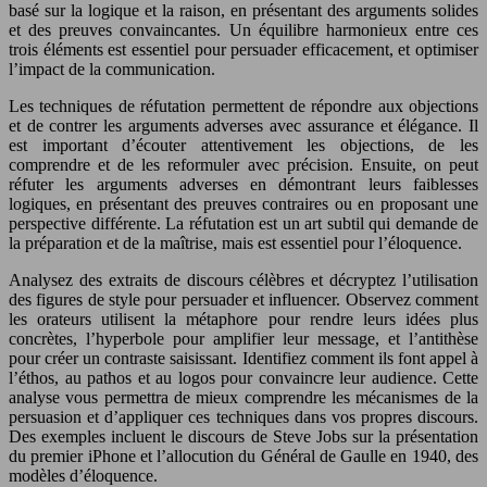
basé sur la logique et la raison, en présentant des arguments solides
et des preuves convaincantes. Un équilibre harmonieux entre ces
trois éléments est essentiel pour persuader efficacement, et optimiser
l’impact de la communication.
Les techniques de réfutation permettent de répondre aux objections
et de contrer les arguments adverses avec assurance et élégance. Il
est important d’écouter attentivement les objections, de les
comprendre et de les reformuler avec précision. Ensuite, on peut
réfuter les arguments adverses en démontrant leurs faiblesses
logiques, en présentant des preuves contraires ou en proposant une
perspective différente. La réfutation est un art subtil qui demande de
la préparation et de la maîtrise, mais est essentiel pour l’éloquence.
Analysez des extraits de discours célèbres et décryptez l’utilisation
des figures de style pour persuader et influencer. Observez comment
les orateurs utilisent la métaphore pour rendre leurs idées plus
concrètes, l’hyperbole pour amplifier leur message, et l’antithèse
pour créer un contraste saisissant. Identifiez comment ils font appel à
l’éthos, au pathos et au logos pour convaincre leur audience. Cette
analyse vous permettra de mieux comprendre les mécanismes de la
persuasion et d’appliquer ces techniques dans vos propres discours.
Des exemples incluent le discours de Steve Jobs sur la présentation
du premier iPhone et l’allocution du Général de Gaulle en 1940, des
modèles d’éloquence.