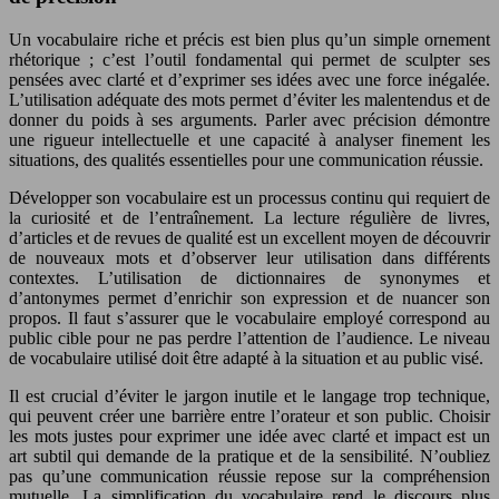
Un vocabulaire riche et précis est bien plus qu’un simple ornement
rhétorique ; c’est l’outil fondamental qui permet de sculpter ses
pensées avec clarté et d’exprimer ses idées avec une force inégalée.
L’utilisation adéquate des mots permet d’éviter les malentendus et de
donner du poids à ses arguments. Parler avec précision démontre
une rigueur intellectuelle et une capacité à analyser finement les
situations, des qualités essentielles pour une communication réussie.
Développer son vocabulaire est un processus continu qui requiert de
la curiosité et de l’entraînement. La lecture régulière de livres,
d’articles et de revues de qualité est un excellent moyen de découvrir
de nouveaux mots et d’observer leur utilisation dans différents
contextes. L’utilisation de dictionnaires de synonymes et
d’antonymes permet d’enrichir son expression et de nuancer son
propos. Il faut s’assurer que le vocabulaire employé correspond au
public cible pour ne pas perdre l’attention de l’audience. Le niveau
de vocabulaire utilisé doit être adapté à la situation et au public visé.
Il est crucial d’éviter le jargon inutile et le langage trop technique,
qui peuvent créer une barrière entre l’orateur et son public. Choisir
les mots justes pour exprimer une idée avec clarté et impact est un
art subtil qui demande de la pratique et de la sensibilité. N’oubliez
pas qu’une communication réussie repose sur la compréhension
mutuelle. La simplification du vocabulaire rend le discours plus