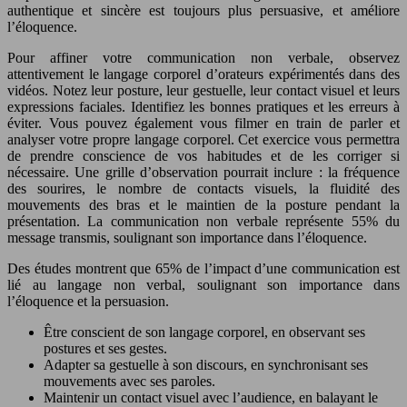
authentique et sincère est toujours plus persuasive, et améliore
l’éloquence.
Pour affiner votre communication non verbale, observez
attentivement le langage corporel d’orateurs expérimentés dans des
vidéos. Notez leur posture, leur gestuelle, leur contact visuel et leurs
expressions faciales. Identifiez les bonnes pratiques et les erreurs à
éviter. Vous pouvez également vous filmer en train de parler et
analyser votre propre langage corporel. Cet exercice vous permettra
de prendre conscience de vos habitudes et de les corriger si
nécessaire. Une grille d’observation pourrait inclure : la fréquence
des sourires, le nombre de contacts visuels, la fluidité des
mouvements des bras et le maintien de la posture pendant la
présentation. La communication non verbale représente 55% du
message transmis, soulignant son importance dans l’éloquence.
Des études montrent que 65% de l’impact d’une communication est
lié au langage non verbal, soulignant son importance dans
l’éloquence et la persuasion.
Être conscient de son langage corporel, en observant ses
postures et ses gestes.
Adapter sa gestuelle à son discours, en synchronisant ses
mouvements avec ses paroles.
Maintenir un contact visuel avec l’audience, en balayant le