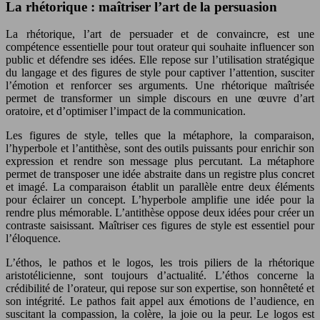
La rhétorique : maîtriser l’art de la persuasion
La rhétorique, l’art de persuader et de convaincre, est une
compétence essentielle pour tout orateur qui souhaite influencer son
public et défendre ses idées. Elle repose sur l’utilisation stratégique
du langage et des figures de style pour captiver l’attention, susciter
l’émotion et renforcer ses arguments. Une rhétorique maîtrisée
permet de transformer un simple discours en une œuvre d’art
oratoire, et d’optimiser l’impact de la communication.
Les figures de style, telles que la métaphore, la comparaison,
l’hyperbole et l’antithèse, sont des outils puissants pour enrichir son
expression et rendre son message plus percutant. La métaphore
permet de transposer une idée abstraite dans un registre plus concret
et imagé. La comparaison établit un parallèle entre deux éléments
pour éclairer un concept. L’hyperbole amplifie une idée pour la
rendre plus mémorable. L’antithèse oppose deux idées pour créer un
contraste saisissant. Maîtriser ces figures de style est essentiel pour
l’éloquence.
L’éthos, le pathos et le logos, les trois piliers de la rhétorique
aristotélicienne, sont toujours d’actualité. L’éthos concerne la
crédibilité de l’orateur, qui repose sur son expertise, son honnêteté et
son intégrité. Le pathos fait appel aux émotions de l’audience, en
suscitant la compassion, la colère, la joie ou la peur. Le logos est