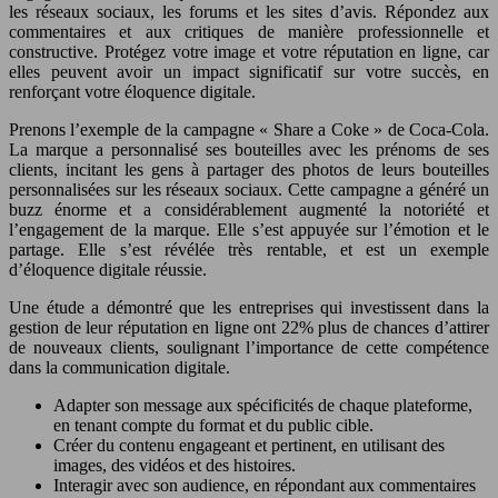
les réseaux sociaux, les forums et les sites d’avis. Répondez aux
commentaires et aux critiques de manière professionnelle et
constructive. Protégez votre image et votre réputation en ligne, car
elles peuvent avoir un impact significatif sur votre succès, en
renforçant votre éloquence digitale.
Prenons l’exemple de la campagne « Share a Coke » de Coca-Cola.
La marque a personnalisé ses bouteilles avec les prénoms de ses
clients, incitant les gens à partager des photos de leurs bouteilles
personnalisées sur les réseaux sociaux. Cette campagne a généré un
buzz énorme et a considérablement augmenté la notoriété et
l’engagement de la marque. Elle s’est appuyée sur l’émotion et le
partage. Elle s’est révélée très rentable, et est un exemple
d’éloquence digitale réussie.
Une étude a démontré que les entreprises qui investissent dans la
gestion de leur réputation en ligne ont 22% plus de chances d’attirer
de nouveaux clients, soulignant l’importance de cette compétence
dans la communication digitale.
Adapter son message aux spécificités de chaque plateforme,
en tenant compte du format et du public cible.
Créer du contenu engageant et pertinent, en utilisant des
images, des vidéos et des histoires.
Interagir avec son audience, en répondant aux commentaires