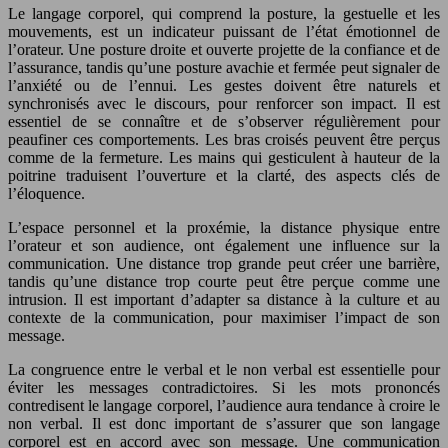
Le langage corporel, qui comprend la posture, la gestuelle et les
mouvements, est un indicateur puissant de l’état émotionnel de
l’orateur. Une posture droite et ouverte projette de la confiance et de
l’assurance, tandis qu’une posture avachie et fermée peut signaler de
l’anxiété ou de l’ennui. Les gestes doivent être naturels et
synchronisés avec le discours, pour renforcer son impact. Il est
essentiel de se connaître et de s’observer régulièrement pour
peaufiner ces comportements. Les bras croisés peuvent être perçus
comme de la fermeture. Les mains qui gesticulent à hauteur de la
poitrine traduisent l’ouverture et la clarté, des aspects clés de
l’éloquence.
L’espace personnel et la proxémie, la distance physique entre
l’orateur et son audience, ont également une influence sur la
communication. Une distance trop grande peut créer une barrière,
tandis qu’une distance trop courte peut être perçue comme une
intrusion. Il est important d’adapter sa distance à la culture et au
contexte de la communication, pour maximiser l’impact de son
message.
La congruence entre le verbal et le non verbal est essentielle pour
éviter les messages contradictoires. Si les mots prononcés
contredisent le langage corporel, l’audience aura tendance à croire le
non verbal. Il est donc important de s’assurer que son langage
corporel est en accord avec son message. Une communication