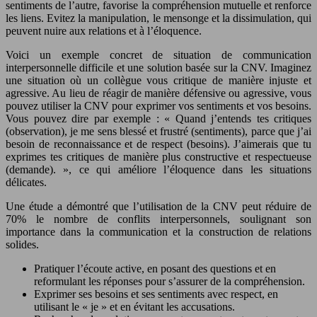
sentiments de l’autre, favorise la compréhension mutuelle et renforce
les liens. Evitez la manipulation, le mensonge et la dissimulation, qui
peuvent nuire aux relations et à l’éloquence.
Voici un exemple concret de situation de communication
interpersonnelle difficile et une solution basée sur la CNV. Imaginez
une situation où un collègue vous critique de manière injuste et
agressive. Au lieu de réagir de manière défensive ou agressive, vous
pouvez utiliser la CNV pour exprimer vos sentiments et vos besoins.
Vous pouvez dire par exemple : « Quand j’entends tes critiques
(observation), je me sens blessé et frustré (sentiments), parce que j’ai
besoin de reconnaissance et de respect (besoins). J’aimerais que tu
exprimes tes critiques de manière plus constructive et respectueuse
(demande). », ce qui améliore l’éloquence dans les situations
délicates.
Une étude a démontré que l’utilisation de la CNV peut réduire de
70% le nombre de conflits interpersonnels, soulignant son
importance dans la communication et la construction de relations
solides.
Pratiquer l’écoute active, en posant des questions et en
reformulant les réponses pour s’assurer de la compréhension.
Exprimer ses besoins et ses sentiments avec respect, en
utilisant le « je » et en évitant les accusations.