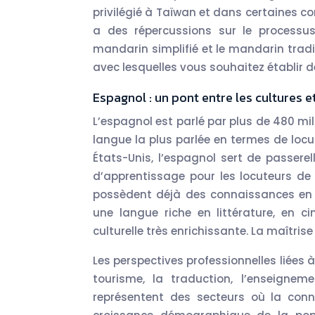
privilégié à Taïwan et dans certaines c
a des répercussions sur le processus
mandarin simplifié et le mandarin tradi
avec lesquelles vous souhaitez établir 
Espagnol : un pont entre les cultures e
L’espagnol est parlé par plus de 480 mi
langue la plus parlée en termes de locu
États-Unis, l’espagnol sert de passerell
d’apprentissage pour les locuteurs de
possèdent déjà des connaissances en fr
une langue riche en littérature, en 
culturelle très enrichissante. La maîtris
Les perspectives professionnelles liées 
tourisme, la traduction, l’enseigne
représentent des secteurs où la conn