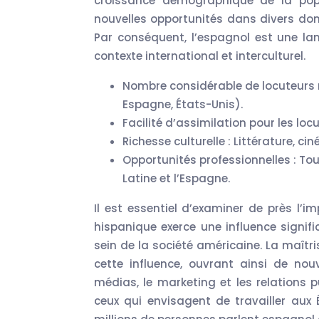
croissance démographique de la pop
nouvelles opportunités dans divers doma
Par conséquent, l’espagnol est une la
contexte international et interculturel.
Nombre considérable de locuteurs n
Espagne, États-Unis).
Facilité d’assimilation pour les lo
Richesse culturelle : Littérature, ci
Opportunités professionnelles : T
Latine et l’Espagne.
Il est essentiel d’examiner de près l’i
hispanique exerce une influence signifi
sein de la société américaine. La maît
cette influence, ouvrant ainsi de nouv
médias, le marketing et les relations 
ceux qui envisagent de travailler aux 