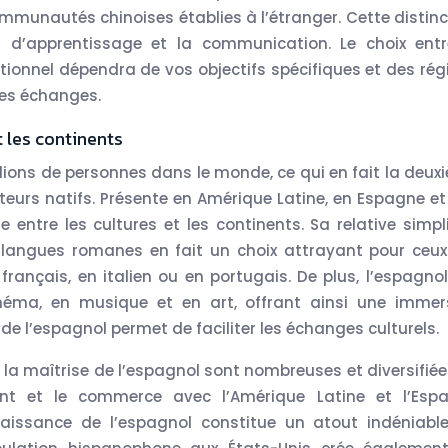
ommunautés chinoises établies à l’étranger. Cette distinc
 d’apprentissage et la communication. Le choix entr
tionnel dépendra de vos objectifs spécifiques et des rég
des échanges.
t les continents
llions de personnes dans le monde, ce qui en fait la deux
teurs natifs. Présente en Amérique Latine, en Espagne et
e entre les cultures et les continents. Sa relative simpli
 langues romanes en fait un choix attrayant pour ceux
ançais, en italien ou en portugais. De plus, l’espagnol
cinéma, en musique et en art, offrant ainsi une immer
e de l’espagnol permet de faciliter les échanges culturels.
à la maîtrise de l’espagnol sont nombreuses et diversifiée
ment et le commerce avec l’Amérique Latine et l’Esp
aissance de l’espagnol constitue un atout indéniable