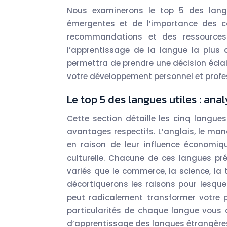
Nous examinerons le top 5 des lang
émergentes et de l’importance des co
recommandations et des ressources
l’apprentissage de la langue la plus
permettra de prendre une décision écla
votre développement personnel et profe
Le top 5 des langues utiles : an
Cette section détaille les cinq langue
avantages respectifs. L’anglais, le mand
en raison de leur influence économiq
culturelle. Chacune de ces langues p
variés que le commerce, la science, la 
décortiquerons les raisons pour lesque
peut radicalement transformer votre 
particularités de chaque langue vous a
d’apprentissage des langues étrangère