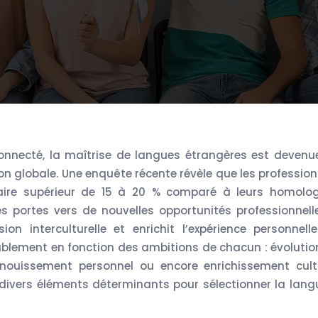
n globale. Une enquête récente révèle que les profession
laire supérieur de 15 à 20 % comparé à leurs homolo
s portes vers de nouvelles opportunités professionnell
ion interculturelle et enrichit l’expérience personnelle
ablement en fonction des ambitions de chacun : évolutio
panouissement personnel ou encore enrichissement cultu
r divers éléments déterminants pour sélectionner la lang