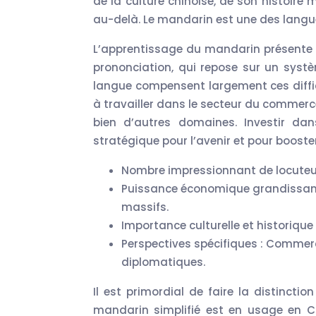
de la culture chinoise, de son histoire 
au-delà. Le mandarin est une des langu
L’apprentissage du mandarin présente c
prononciation, qui repose sur un systè
langue compensent largement ces diffic
à travailler dans le secteur du commerce
bien d’autres domaines. Investir da
stratégique pour l’avenir et pour booster 
Nombre impressionnant de locuteur
Puissance économique grandissant
massifs.
Importance culturelle et historique 
Perspectives spécifiques : Commerc
diplomatiques.
Il est primordial de faire la distinctio
mandarin simplifié est en usage en Ch