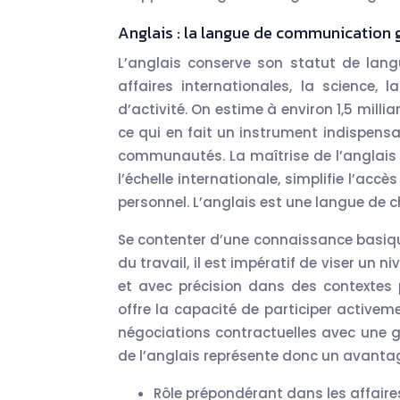
Anglais : la langue de communication 
L’anglais conserve son statut de lang
affaires internationales, la science, 
d’activité. On estime à environ 1,5 mill
ce qui en fait un instrument indispens
communautés. La maîtrise de l’anglais o
l’échelle internationale, simplifie l’ac
personnel. L’anglais est une langue de c
Se contenter d’une connaissance basique 
du travail, il est impératif de viser 
et avec précision dans des contextes 
offre la capacité de participer active
négociations contractuelles avec une g
de l’anglais représente donc un avantag
Rôle prépondérant dans les affaires,