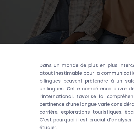
Dans un monde de plus en plus interconnecté, la maîtrise de langues étrangères est devenue un
atout inestimable pour la communicatio
bilingues peuvent prétendre à un sa
unilingues. Cette compétence ouvre de
l’international, favorise la compréhens
pertinence d’une langue varie considér
carrière, explorations touristiques, é
C’est pourquoi il est crucial d’analyse
étudier.