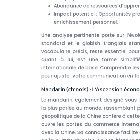
Abondance de ressources d’apprent
Impact potentiel : Opportunités prof
enrichissement personnel.
Une analyse pertinente porte sur l’évol
standard et le globish. L’anglais st
vocabulaire précis, reste essentiel pou
quant à lui, est une forme simplifi
internationale de base. Comprendre les s
pour ajuster votre communication en fon
Mandarin (chinois) : L’Ascension écon
Le mandarin, également désigné sous l
la plus parlée au monde, rassemblant plu
géopolitique de la Chine confère à cet
ouvre les portes du commerce internat
avec la Chine. Sa connaissance facilite