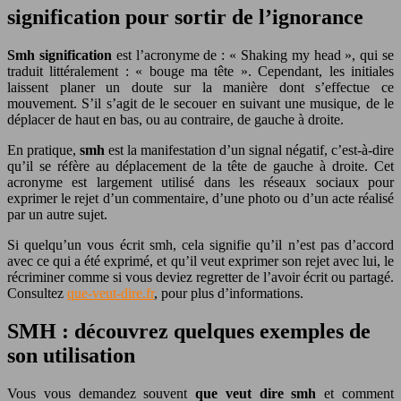
signification pour sortir de l’ignorance
Smh signification
est l’acronyme de : « Shaking my head », qui se
traduit littéralement : « bouge ma tête ». Cependant, les initiales
laissent planer un doute sur la manière dont s’effectue ce
mouvement. S’il s’agit de le secouer en suivant une musique, de le
déplacer de haut en bas, ou au contraire, de gauche à droite.
En pratique,
smh
est la manifestation d’un signal négatif, c’est-à-dire
qu’il se réfère au déplacement de la tête de gauche à droite. Cet
acronyme est largement utilisé dans les réseaux sociaux pour
exprimer le rejet d’un commentaire, d’une photo ou d’un acte réalisé
par un autre sujet.
Si quelqu’un vous écrit smh, cela signifie qu’il n’est pas d’accord
avec ce qui a été exprimé, et qu’il veut exprimer son rejet avec lui, le
récriminer comme si vous deviez regretter de l’avoir écrit ou partagé.
Consultez
que-veut-dire.fr
, pour plus d’informations.
SMH : découvrez quelques exemples de
son utilisation
Vous vous demandez souvent
que veut dire smh
et comment