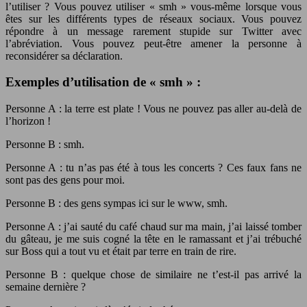
l’utiliser ? Vous pouvez utiliser « smh » vous-même lorsque vous
êtes sur les différents types de réseaux sociaux. Vous pouvez
répondre à un message rarement stupide sur Twitter avec
l’abréviation. Vous pouvez peut-être amener la personne à
reconsidérer sa déclaration.
Exemples d’utilisation de « smh » :
Personne A : la terre est plate ! Vous ne pouvez pas aller au-delà de
l’horizon !
Personne B : smh.
Personne A : tu n’as pas été à tous les concerts ? Ces faux fans ne
sont pas des gens pour moi.
Personne B : des gens sympas ici sur le www, smh.
Personne A : j’ai sauté du café chaud sur ma main, j’ai laissé tomber
du gâteau, je me suis cogné la tête en le ramassant et j’ai trébuché
sur Boss qui a tout vu et était par terre en train de rire.
Personne B : quelque chose de similaire ne t’est-il pas arrivé la
semaine dernière ?